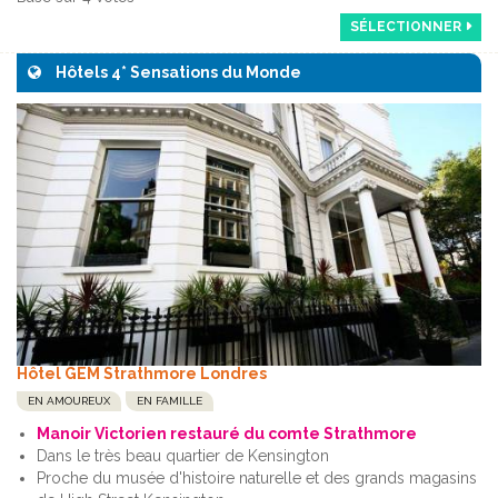
SÉLECTIONNER
Hôtels 4* Sensations du Monde
Hôtel GEM Strathmore Londres
EN AMOUREUX
EN FAMILLE
Manoir Victorien restauré du comte Strathmore
Dans le très beau quartier de Kensington
Proche du musée d'histoire naturelle et des grands magasins