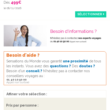
499
€
Dès
le 08/11/2026
SÉLECTIONNER
Besoin d'aide ?
Sensations du Monde vous garantit
une proximité
de tous
les instants. Vous avez des
questions ?
Des
doutes ?
Besoin d'un
conseil ?
N'hésitez pas à contacter nos
conseillers voyages au :
01 40 10 50 00
Appel non surtaxé
Affiner votre sélection :
Prix par personne :