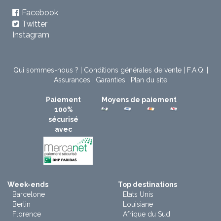
Facebook
Twitter
Instagram
Qui sommes-nous ?
|
Conditions générales de vente
|
F.A.Q.
|
Assurances
|
Garanties
|
Plan du site
Paiement
Moyens de paiement
100%
sécurisé
avec
Week-ends
Top destinations
Barcelone
Etats Unis
Berlin
Louisiane
Florence
Afrique du Sud