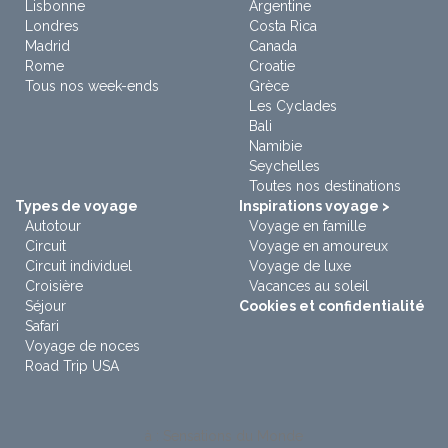
Lisbonne
Argentine
Londres
Costa Rica
Madrid
Canada
Rome
Croatie
Tous nos week-ends
Grèce
Les Cyclades
Bali
Namibie
Seychelles
Toutes nos destinations
Types de voyage
Inspirations voyage >
Autotour
Voyage en famille
Circuit
Voyage en amoureux
Circuit individuel
Voyage de luxe
Croisière
Vacances au soleil
Séjour
Cookies et confidentialité
Safari
Voyage de noces
Road Trip USA
à : Sensations du Monde