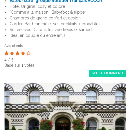
Valeur sûre, groupe hôtelier français ACCOR
Hôtel Original, cosy et coloré
"Comme à la maison": Babyfoot & flipper
Chambres de grand confort et design
Garden Bar branché et ses cocktails incroyables
Soirée avec DJ tous les vendredis et samedis
Idéal en couple ou entre amis
Avis clients
4
/
5
Basé sur
1
votes
SÉLECTIONNER