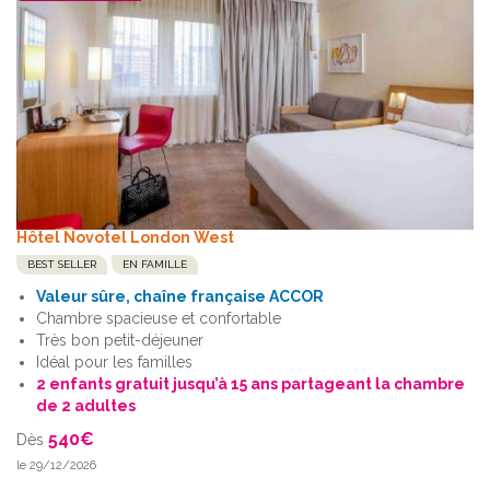
Hôtel Novotel London West
BEST SELLER
EN FAMILLE
Valeur sûre, chaîne française ACCOR
Chambre spacieuse et confortable
Très bon petit-déjeuner
Idéal pour les familles
2 enfants gratuit jusqu’à 15 ans partageant la chambre
de 2 adultes
540
€
Dès
le 29/12/2026