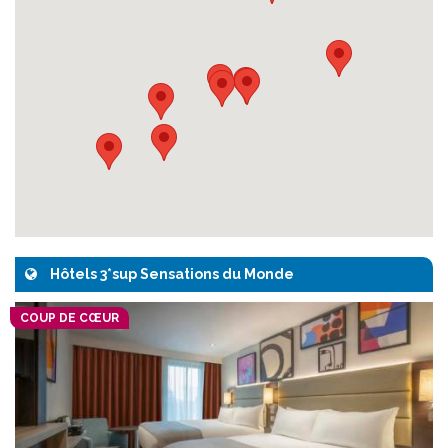
Hôtels 3*sup Sensations du Monde
COUP DE CŒUR