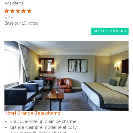
Avis clients
5
/
5
Basé sur
16
votes
SÉLECTIONNER
Hôtel Grange Beauchamp
Boutique-hôtel 4* plein de charme
Grande chambre moderne et cosy