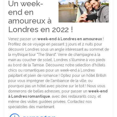
Un week-
end en
amoureux à
Londres en 2022 !
Venez passer un
week-end à Londres en amoureux
!
Profitez de ce voyage en passant 3 jours et 2 nuits pour
découvrir Londres sous un angle intéressant au sommet de
la mythique tour "The Shard". Verre de champagne à la
main au coucher de soleil, Londres s'illumine à vos pieds
au bord de la Tamise. Découvrez notre sélection d'hôtels
chics ou romantiques pour un week-end à Londres
palpitant et plein de romance ! Optez pour un hôtel British
pour vous imprégner de l'ambiance de la ville, ou
pourquoi pas un hôtel avec piscine sur le toit ! Nous vous
donnerons de belles adresses, pour passer un
week-end
à Londres romantique
, avec des restaurants cozy, et
même des visites guidées privées. Contactez nos
spécialistes dès maintenant.