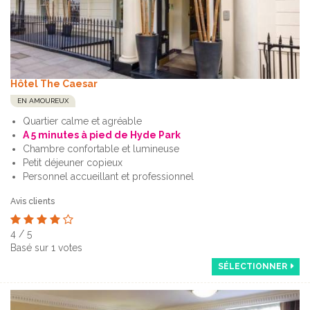
Hôtel The Caesar
EN AMOUREUX
Quartier calme et agréable
A 5 minutes à pied de Hyde Park
Chambre confortable et lumineuse
Petit déjeuner copieux
Personnel accueillant et professionnel
Avis clients
4
/
5
Basé sur
1
votes
SÉLECTIONNER