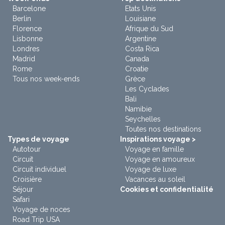
Barcelone
Etats Unis
Berlin
Louisiane
Florence
Afrique du Sud
Lisbonne
Argentine
Londres
Costa Rica
Madrid
Canada
Rome
Croatie
Tous nos week-ends
Grèce
Les Cyclades
Bali
Namibie
Seychelles
Toutes nos destinations
Types de voyage
Inspirations voyage >
Autotour
Voyage en famille
Circuit
Voyage en amoureux
Circuit individuel
Voyage de luxe
Croisière
Vacances au soleil
Séjour
Cookies et confidentialité
Safari
Voyage de noces
Road Trip USA