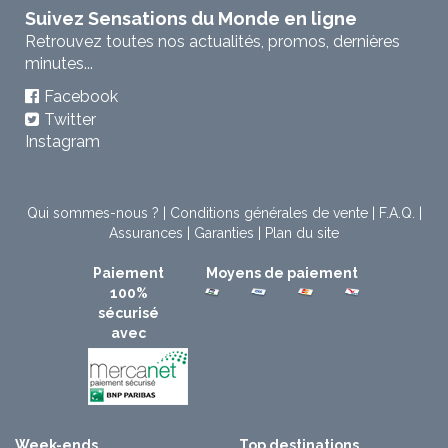
Suivez Sensations du Monde en ligne
Retrouvez toutes nos actualités, promos, dernières
minutes...
Facebook
Twitter
Instagram
Qui sommes-nous ?
|
Conditions générales de vente
|
F.A.Q.
|
Assurances
|
Garanties
|
Plan du site
Paiement
Moyens de paiement
100%
sécurisé
avec
Week-ends
Top destinations