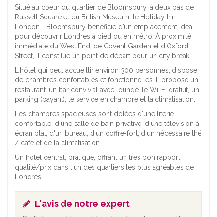
Situé au coeur du quartier de Bloomsbury, à deux pas de
Russell Square et du British Museum, le Holiday Inn
London - Bloomsbury bénéficie d'un emplacement idéal
pour découvrir Londres à pied ou en métro. À proximité
immédiate du West End, de Covent Garden et d'Oxford
Street, il constitue un point de départ pour un city break.
L'hôtel qui peut accueillir environ 300 personnes, dispose
de chambres confortables et fonctionnelles. Il propose un
restaurant, un bar convivial avec lounge, le Wi-Fi gratuit, un
parking (payant), le service en chambre et la climatisation.
Les chambres spacieuses sont dotées d'une literie
confortable, d'une salle de bain privative, d'une télévision à
écran plat, d'un bureau, d'un coffre-fort, d'un nécessaire thé
/ café et de la climatisation.
Un hôtel central, pratique, offrant un très bon rapport
qualité/prix dans l'un des quartiers les plus agréables de
Londres.
L'avis de notre expert