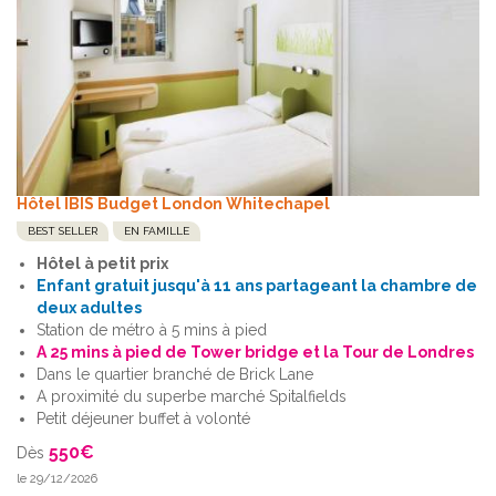
Hôtel IBIS Budget London Whitechapel
BEST SELLER
EN FAMILLE
Hôtel à petit prix
Enfant gratuit jusqu'à 11 ans partageant la chambre de
deux adultes
Station de métro à 5 mins à pied
A 25 mins à pied de Tower bridge et la Tour de Londres
Dans le quartier branché de Brick Lane
A proximité du superbe marché Spitalfields
Petit déjeuner buffet à volonté
550
€
Dès
le 29/12/2026