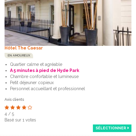
Hôtel The Caesar
EN AMOUREUX
Quartier calme et agréable
A 5 minutes à pied de Hyde Park
Chambre confortable et lumineuse
Petit déjeuner copieux
Personnel accueillant et professionnel
Avis clients
4
/
5
Basé sur
1
votes
SÉLECTIONNER