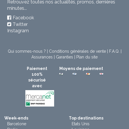
Retrouvez toutes nos actualités, promos, dernières
minutes...
Facebook
Twitter
Instagram
Qui sommes-nous ?
|
Conditions générales de vente
|
F.A.Q.
|
Assurances
|
Garanties
|
Plan du site
Paiement
Moyens de paiement
100%
sécurisé
avec
Week-ends
Top destinations
Barcelone
Etats Unis