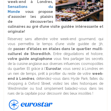
week-end à Londres,
Sensations du
Monde
vous propose
d'associer les plaisirs
de découvertes
culinaires au gré d’une visite guidée intéressante et
originale!
Réservez sans attendre votre week-end gourmand, qui
vous permettra le temps d'une visite guidée de 3h,
de
passer d'étales en étales dans le quartier multi-
culturel de Shoreditch.
Entre dégustations et histoire,
votre guide anglophone
vous fera partager les secrets
de la cuisine anglaise aux diverses influences cosmopolites
du quartier.
Et grâce à l'
Eurostar
, vous serez à Londres en
un rien de temps, prêt à profiter du reste de votre
week-
end à Londres
, détendez-vous dans Hyde Park, faites du
shopping à Oxford Street, visitez les sites historiques de
Westminster ou tout simplement baladez-vous dans les
rues de la capitale pour découvrir des lieux insolites !