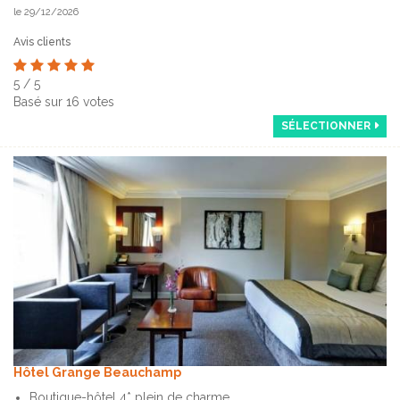
le 29/12/2026
Avis clients
5
/
5
Basé sur
16
votes
SÉLECTIONNER
Hôtel Grange Beauchamp
Boutique-hôtel 4* plein de charme