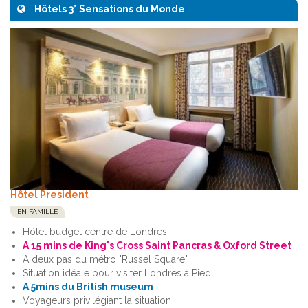
Hôtels 3* Sensations du Monde
Hôtel President
EN FAMILLE
Hôtel budget centre de Londres
A 15 mins de King's Cross Saint Pancras & Oxford Street
A deux pas du métro "Russel Square"
Situation idéale pour visiter Londres à Pied
A 5mins du British museum
Voyageurs privilégiant la situation