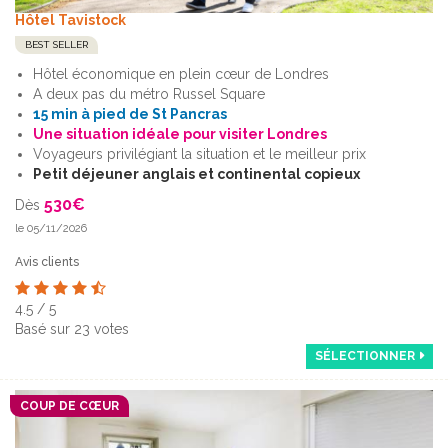
Hôtel Tavistock
BEST SELLER
Hôtel économique en plein cœur de Londres
A deux pas du métro Russel Square
15 min à pied de St Pancras
Une situation idéale pour visiter Londres
Voyageurs privilégiant la situation et le meilleur prix
Petit déjeuner anglais et continental copieux
530
€
Dès
le 05/11/2026
Avis clients
4.5
/
5
Basé sur
23
votes
SÉLECTIONNER
COUP DE CŒUR