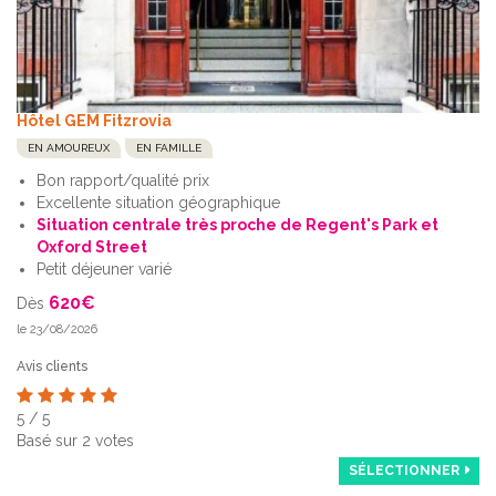
Hôtel GEM Fitzrovia
EN AMOUREUX
EN FAMILLE
Bon rapport/qualité prix
Excellente situation géographique
Situation centrale très proche de Regent's Park et
Oxford Street
Petit déjeuner varié
620
€
Dès
le 23/08/2026
Avis clients
5
/
5
Basé sur
2
votes
SÉLECTIONNER