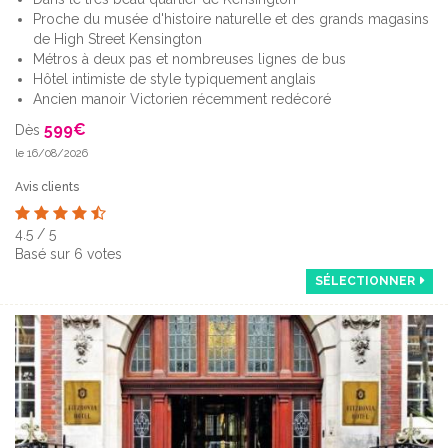
Proche du musée d'histoire naturelle et des grands magasins
de High Street Kensington
Métros à deux pas et nombreuses lignes de bus
Hôtel intimiste de style typiquement anglais
Ancien manoir Victorien récemment redécoré
599
€
Dès
le 16/08/2026
Avis clients
4.5
/
5
Basé sur
6
votes
SÉLECTIONNER