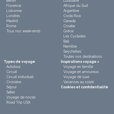
Berlin
Louisiane
Florence
Afrique du Sud
Lisbonne
Argentine
Londres
Costa Rica
Madrid
Canada
Rome
Croatie
Tous nos week-ends
Grèce
Les Cyclades
Bali
Namibie
Seychelles
Toutes nos destinations
Types de voyage
Inspirations voyage >
Autotour
Voyage en famille
Circuit
Voyage en amoureux
Circuit individuel
Voyage de luxe
Croisière
Vacances au soleil
Séjour
Cookies et confidentialité
Safari
Voyage de noces
Road Trip USA