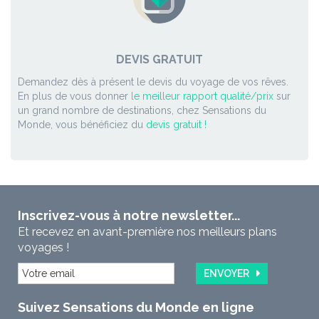
DEVIS GRATUIT
Demandez dès à présent le devis du voyage de vos rêves.
En plus de vous donner
le meilleur rapport qualité/prix
sur
un grand nombre de destinations, chez Sensations du
Monde, vous bénéficiez du
devis gratuit !
Inscrivez-vous à notre newsletter...
Et recevez en avant-première nos meilleurs plans
voyages !
ENVOYER
Suivez Sensations du Monde en ligne