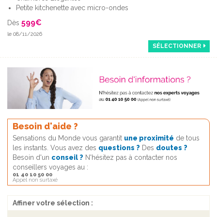
Petite kitchenette avec micro-ondes
599
€
Dès
le 08/11/2026
SÉLECTIONNER
Besoin d'aide ?
Sensations du Monde vous garantit
une proximité
de tous
les instants. Vous avez des
questions ?
Des
doutes ?
Besoin d'un
conseil ?
N'hésitez pas à contacter nos
conseillers voyages au :
01 40 10 50 00
Appel non surtaxé
Affiner votre sélection :