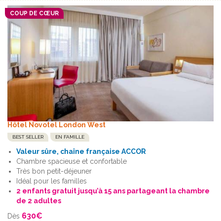
COUP DE CŒUR
Hôtel Novotel London West
BEST SELLER
EN FAMILLE
Valeur sûre, chaîne française ACCOR
Chambre spacieuse et confortable
Très bon petit-déjeuner
Idéal pour les familles
2 enfants gratuit jusqu’à 15 ans partageant la chambre
de 2 adultes
630
€
Dès