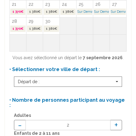
21
22
23
24
25
26
27
1 370€
1 380€
1 380€
1 380€
Sur Demande >
Sur Demande >
Sur Demande >
28
29
30
1 370€
1 380€
1 380€
Vous avez sélectionné un départ le
7 septembre 2026
.
• Sélectionner votre ville de départ :
Départ de :
• Nombre de personnes participant au voyage
:
Adultes
-
+
Enfants
de 2 à 11 ans