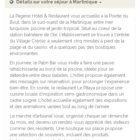
Détails sur votre séjour à Martinique
La Pagerie Hôtel & Restaurant vous accueille à la Pointe du
Bout, dans le sud-ouest de la Martinique, entre mer
turquoise, piscine et jardin tropical. Situé au coeur de la
station balnéaire de l'île, l'établissement se trouve à l'entrée
du Village Créole, à seulement cinq minutes à pied de la
plage et du casino, et à quelques pas des boutiques
environnantes.
En journée, le Palm Bar vous invite à faire une pause
rafraîchissante au bord de la piscine, idéale pour se
détendre entre deux balades. L'hôtel propose également
des massages sur réservation, pour prolonger l'expérience
bien-être. En soirée, le restaurant Le Pitaya propose une
cuisine locale d'inspiration semi-gastronomique dans un
cadre soigné. L'hôtel accueille également des expositions
et des animatiions variées tout au long de l'année.
Le marché d'artisanat local, organisé chaque 1er dimanche
du mois, est devenu un rendez-vous apprécié des visiteurs
comme des résidents. Une boutique sur place propose
une sélection de souvenirs, incluant des produits