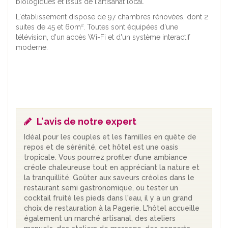
biologiques et issus de l'artisanat local.
L'établissement dispose de 97 chambres rénovées, dont 2
suites de 45 et 60m². Toutes sont équipées d'une
télévision, d'un accès Wi-Fi et d'un système interactif
moderne.
L'avis de notre expert
Idéal pour les couples et les familles en quête de
repos et de sérénité, cet hôtel est une oasis
tropicale. Vous pourrez profiter d’une ambiance
créole chaleureuse tout en appréciant la nature et
la tranquillité. Goûter aux saveurs créoles dans le
restaurant semi gastronomique, ou tester un
cocktail fruité les pieds dans l'eau, il y a un grand
choix de restauration à la Pagerie. L'hôtel accueille
également un marché artisanal, des ateliers