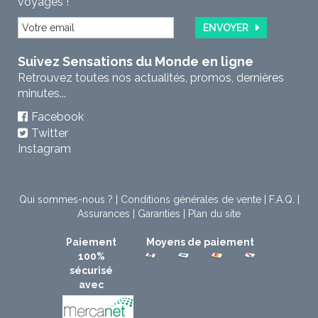
voyages !
ENVOYER
Suivez Sensations du Monde en ligne
Retrouvez toutes nos actualités, promos, dernières
minutes...
Facebook
Twitter
Instagram
Qui sommes-nous ?
|
Conditions générales de vente
|
F.A.Q.
|
Assurances
|
Garanties
|
Plan du site
Paiement
Moyens de paiement
100%
sécurisé
avec