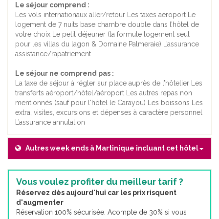
Le séjour comprend :
Les vols internationaux aller/retour Les taxes aéroport Le
logement de 7 nuits base chambre double dans l’hôtel de
votre choix Le petit déjeuner (la formule logement seul
pour les villas du lagon & Domaine Palmeraie) L’assurance
assistance/rapatriement
Le séjour ne comprend pas :
La taxe de séjour à régler sur place auprès de l’hôtelier Les
transferts aéroport/hôtel/aéroport Les autres repas non
mentionnés (sauf pour l'hôtel le Carayou) Les boissons Les
extra, visites, excursions et dépenses à caractère personnel
L’assurance annulation
Autres week ends à Martinique incluant cet hôtel
Vous voulez profiter du meilleur tarif ?
Réservez dès aujourd'hui car les prix risquent
d'augmenter
Réservation 100% sécurisée. Acompte de 30% si vous