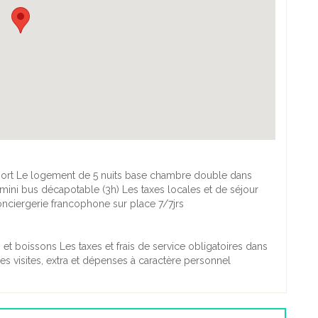
roport Le logement de 5 nuits base chambre double dans
 mini bus décapotable (3h) Les taxes locales et de séjour
onciergerie francophone sur place 7/7jrs
s et boissons Les taxes et frais de service obligatoires dans
Les visites, extra et dépenses à caractère personnel