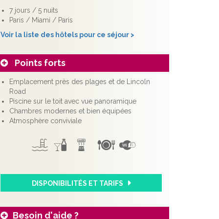
7 jours / 5 nuits
Paris / Miami / Paris
Voir la liste des hôtels pour ce séjour >
Points forts
Emplacement près des plages et de Lincoln
Road
Piscine sur le toit avec vue panoramique
Chambres modernes et bien équipées
Atmosphère conviviale
DISPONIBILITÉS ET TARIFS
Besoin d'aide ?