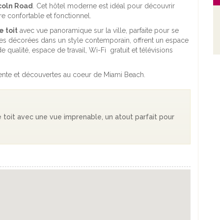
coln Road
. Cet hôtel moderne est idéal pour découvrir
re confortable et fonctionnel.
e toit
avec vue panoramique sur la ville, parfaite pour se
res décorées dans un style contemporain, offrent un espace
 qualité, espace de travail, Wi-Fi gratuit et télévisions
tente et découvertes au coeur de Miami Beach.
e toit avec une vue imprenable, un atout parfait pour