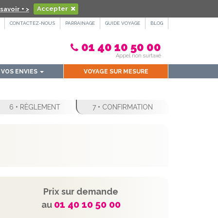
savoir + >
Accepter
CONTACTEZ-NOUS
PARRAINAGE
GUIDE VOYAGE
BLOG
01 40 10 50 00
Appel non surtaxé
VOS ENVIES
VOYAGE SUR MESURE
6 • RÈGLEMENT
7 • CONFIRMATION
Prix sur demande
01 40 10 50 00
au