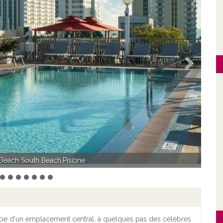
Suivant
 South Beach - Chambre standard
Beach South Beach,Piscine
ie d'un emplacement central, à quelques pas des célèbres