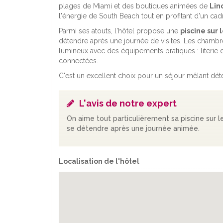
plages de Miami et des boutiques animées de
Lin
l'énergie de South Beach tout en profitant d'un cad
Parmi ses atouts, l'hôtel propose une
piscine sur l
détendre après une journée de visites. Les chamb
lumineux avec des équipements pratiques : literie de
connectées.
C'est un excellent choix pour un séjour mêlant dé
L'avis de notre expert
On aime tout particulièrement sa piscine sur l
se détendre après une journée animée.
Localisation de l'hôtel