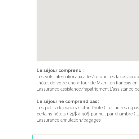
Le séjour comprend :
Les vols internationaux aller/retour Les taxes aé
l’hôtel de votre choix Tour de Miami en français en
L’assurance assistance/rapatriement L'assistance c
Le séjour ne comprend pas :
Les petits déjeuners (selon l’hôtel) Les autres repa
certains hôtels ( 25$ à 40$ par nuit par chambre ) 
L’assurance annulation/bagages