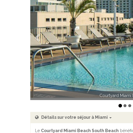
Précédent
Courtyard Miami Beach
Courtyard Miami 
Détails sur votre séjour à Miami
Le
Courtyard Miami Beach South Beach
bénéfic