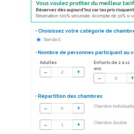
Vous voulez profiter du meilleur tarif
Réservez dès aujourd'hui car les prix risque
Réservation 100% sécurisée. Acompte de 30% si vou
• Choisissez votre catégorie de chambre
Standard
• Nombre de personnes participant au v
Adultes
Enfants
de 2 à 11
ans
-
+
-
• Répartition des chambres
-
+
Chambre individuell
-
+
Chambre double