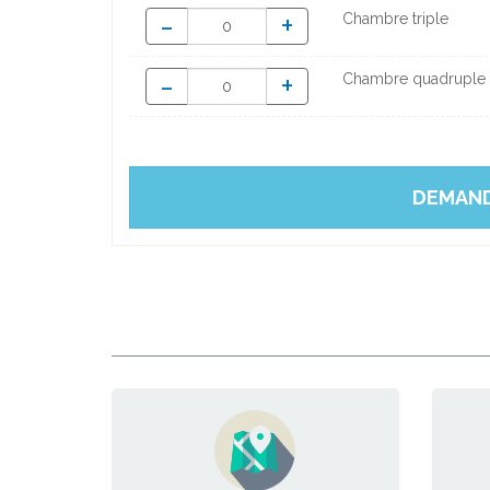
-
+
Chambre triple
-
+
Chambre quadruple
DEMAND