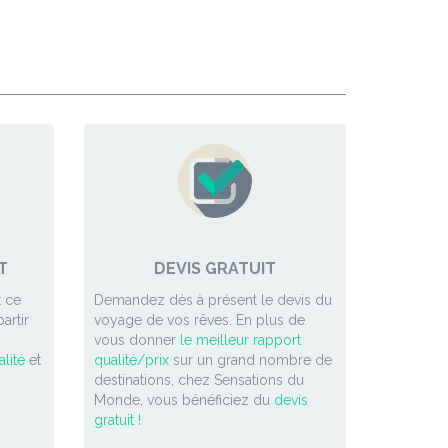
T
DEVIS GRATUIT
 ce
Demandez dès à présent le devis du
artir
voyage de vos rêves. En plus de
vous donner
le meilleur rapport
lité
et
qualité/prix
sur un grand nombre de
destinations, chez Sensations du
Monde, vous bénéficiez du
devis
gratuit !