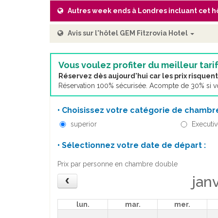
Autres week ends à Londres incluant cet h
Avis sur l'hôtel GEM Fitzrovia Hotel
Vous voulez profiter du meilleur tarif
Réservez dès aujourd'hui car les prix risque
Réservation 100% sécurisée. Acompte de 30% si vou
• Choisissez votre catégorie de chambre
superior
Executi
• Sélectionnez votre date de départ :
Prix par personne en chambre double
jan
lun.
mar.
mer.