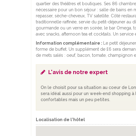
quartier des théâtres et boutiques. Ses 86 chambre
nécessaire pour un bon séjour : salle de bains en ma
repasser, sèche-cheveux, TV satellite. Côté restaur
traditionnelle raffinée, servie du petit-déjeuner 
gourmande ou un verre en soirée, le bar Omega, tou
avec snacks, afternoon tea et cocktails. Un servi
Information complémentaire :
Le petit déjeuner
forme de buffet. Un supplément de £6 sera demandé
de mets salés : oeuf, bacon, tomate, champignon e
L'avis de notre expert
On le choisit pour sa situation au coeur de Lond
sera idéal aussi pour un week-end shopping à
confortables mais un peu petites.
Localisation de l'hôtel