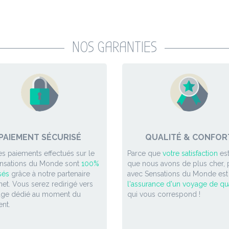
NOS GARANTIES
PAIEMENT SÉCURISÉ
QUALITÉ & CONFOR
es paiements effectués sur le
Parce que
votre satisfaction
est
ensations du Monde sont
100%
que nous avons de plus cher, p
sés
grâce à notre partenaire
avec Sensations du Monde est
et. Vous serez redirigé vers
l'assurance d'un voyage de qua
age dédié au moment du
qui vous correspond !
nt.