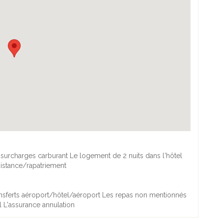
et surcharges carburant Le logement de 2 nuits dans l'hôtel
sistance/rapatriement
ransferts aéroport/hôtel/aéroport Les repas non mentionnés
l L'assurance annulation