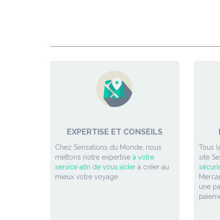
EXPERTISE ET CONSEILS
Chez Sensations du Monde, nous
Tous l
mettons notre expertise
à votre
site S
service afin de vous aider
à créer au
sécuri
mieux votre voyage
Mercan
une p
paieme