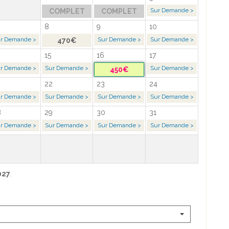
Sur Demande >
COMPLET
COMPLET
8
9
10
r Demande >
Sur Demande >
Sur Demande >
470€
15
16
17
r Demande >
Sur Demande >
Sur Demande >
450€
22
23
24
r Demande >
Sur Demande >
Sur Demande >
Sur Demande >
8
29
30
31
r Demande >
Sur Demande >
Sur Demande >
Sur Demande >
027
.