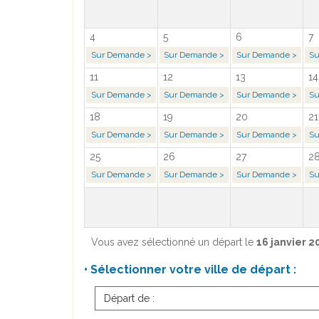
4
5
6
7
Sur Demande >
Sur Demande >
Sur Demande >
Su
11
12
13
14
Sur Demande >
Sur Demande >
Sur Demande >
Su
18
19
20
21
Sur Demande >
Sur Demande >
Sur Demande >
Su
25
26
27
2
Sur Demande >
Sur Demande >
Sur Demande >
Su
Vous avez sélectionné un départ le
16 janvier 2
• Sélectionner votre ville de départ :
Départ de :