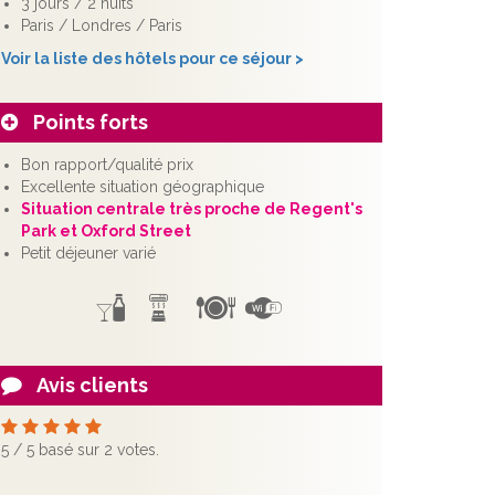
3 jours / 2 nuits
Paris / Londres / Paris
Voir la liste des hôtels pour ce séjour >
Points forts
Bon rapport/qualité prix
Excellente situation géographique
Situation centrale très proche de Regent's
Park et Oxford Street
Petit déjeuner varié
Avis clients
5
/
5
basé sur
2
votes.