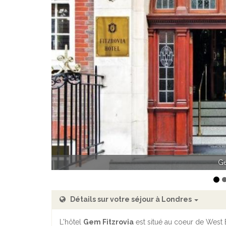
Précédent
Fitzrovia hot
Détails sur votre séjour à Londres
L'hôtel
Gem Fitzrovia
est situé au coeur de West