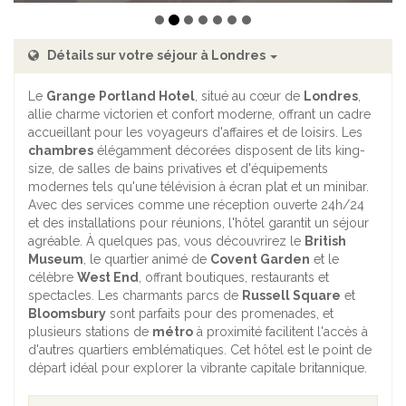
Détails sur votre séjour à Londres
Le
Grange Portland Hotel
, situé au cœur de
Londres
,
allie charme victorien et confort moderne, offrant un cadre
accueillant pour les voyageurs d'affaires et de loisirs. Les
chambres
élégamment décorées disposent de lits king-
size, de salles de bains privatives et d'équipements
modernes tels qu'une télévision à écran plat et un minibar.
Avec des services comme une réception ouverte 24h/24
et des installations pour réunions, l'hôtel garantit un séjour
agréable. À quelques pas, vous découvrirez le
British
Museum
, le quartier animé de
Covent Garden
et le
célèbre
West End
, offrant boutiques, restaurants et
spectacles. Les charmants parcs de
Russell Square
et
Bloomsbury
sont parfaits pour des promenades, et
plusieurs stations de
métro
à proximité facilitent l'accès à
d'autres quartiers emblématiques. Cet hôtel est le point de
départ idéal pour explorer la vibrante capitale britannique.