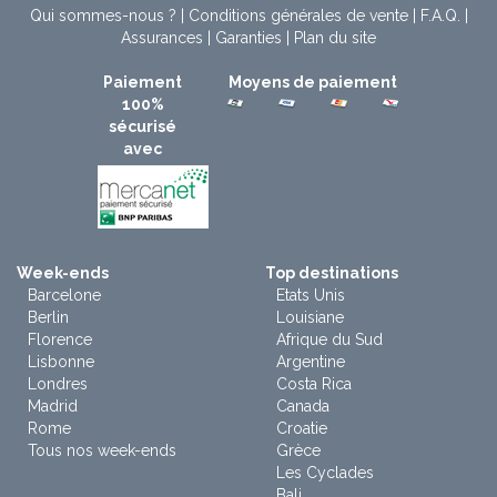
Qui sommes-nous ?
|
Conditions générales de vente
|
F.A.Q.
|
Assurances
|
Garanties
|
Plan du site
Paiement
Moyens de paiement
100%
sécurisé
avec
Week-ends
Top destinations
Barcelone
Etats Unis
Berlin
Louisiane
Florence
Afrique du Sud
Lisbonne
Argentine
Londres
Costa Rica
Madrid
Canada
Rome
Croatie
Tous nos week-ends
Grèce
Les Cyclades
Bali