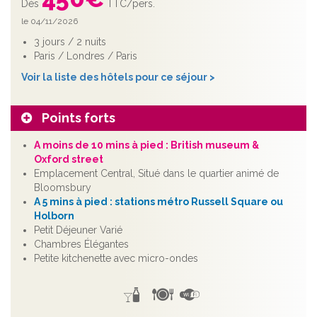
Dès
TTC/pers.
le 04/11/2026
3 jours / 2 nuits
Paris / Londres / Paris
Voir la liste des hôtels pour ce séjour >
Points forts
A moins de 10 mins à pied : British museum &
Oxford street
Emplacement Central, Situé dans le quartier animé de
Bloomsbury
A 5 mins à pied : stations métro Russell Square ou
Holborn
Petit Déjeuner Varié
Chambres Élégantes
Petite kitchenette avec micro-ondes