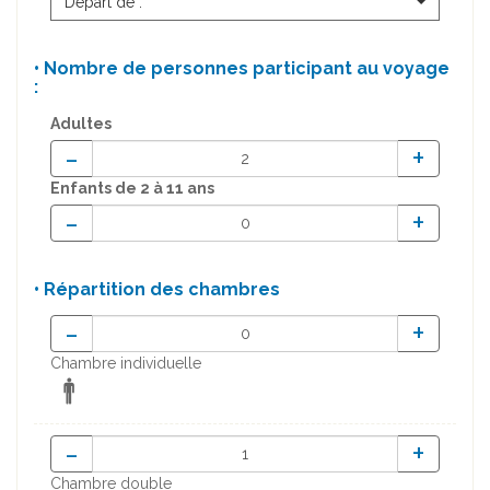
Départ de :
• Nombre de personnes participant au voyage
:
Adultes
-
+
Enfants
de 2 à 11 ans
-
+
• Répartition des chambres
-
+
Chambre individuelle
-
+
Chambre double