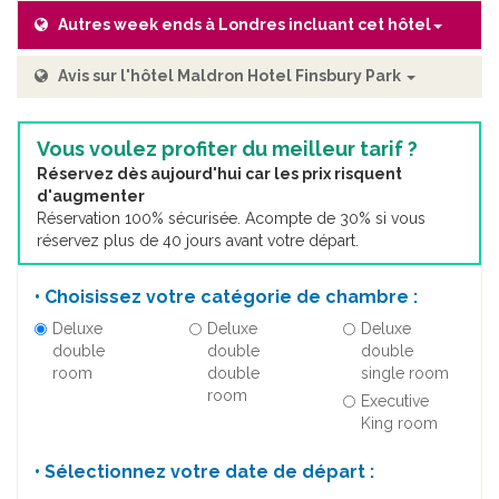
Autres week ends à Londres incluant cet hôtel
Avis sur l'hôtel Maldron Hotel Finsbury Park
Vous voulez profiter du meilleur tarif ?
Réservez dès aujourd'hui car les prix risquent
d'augmenter
Réservation 100% sécurisée. Acompte de 30% si vous
réservez plus de 40 jours avant votre départ.
• Choisissez votre catégorie de chambre :
Deluxe
Deluxe
Deluxe
double
double
double
room
double
single room
room
Executive
King room
• Sélectionnez votre date de départ :