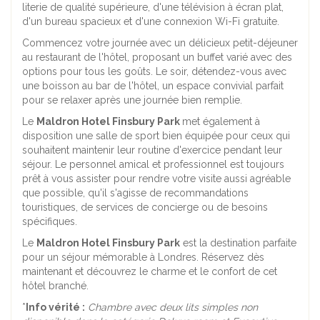
literie de qualité supérieure, d'une télévision à écran plat,
d'un bureau spacieux et d'une connexion Wi-Fi gratuite.
Commencez votre journée avec un délicieux petit-déjeuner
au restaurant de l'hôtel, proposant un buffet varié avec des
options pour tous les goûts. Le soir, détendez-vous avec
une boisson au bar de l'hôtel, un espace convivial parfait
pour se relaxer après une journée bien remplie.
Le
Maldron Hotel Finsbury Park
met également à
disposition une salle de sport bien équipée pour ceux qui
souhaitent maintenir leur routine d'exercice pendant leur
séjour. Le personnel amical et professionnel est toujours
prêt à vous assister pour rendre votre visite aussi agréable
que possible, qu'il s'agisse de recommandations
touristiques, de services de concierge ou de besoins
spécifiques.
Le
Maldron Hotel Finsbury Park
est la destination parfaite
pour un séjour mémorable à Londres. Réservez dès
maintenant et découvrez le charme et le confort de cet
hôtel branché.
*
Info vérité :
Chambre avec deux lits simples non