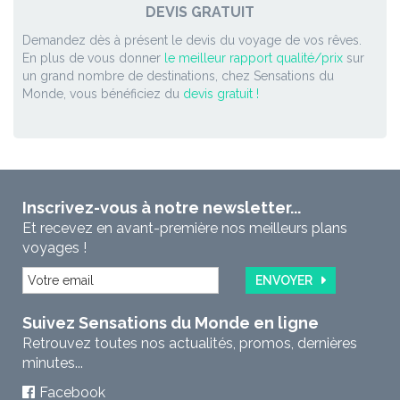
DEVIS GRATUIT
Demandez dès à présent le devis du voyage de vos rêves.
En plus de vous donner
le meilleur rapport qualité/prix
sur
un grand nombre de destinations, chez Sensations du
Monde, vous bénéficiez du
devis gratuit !
Inscrivez-vous à notre newsletter...
Et recevez en avant-première nos meilleurs plans
voyages !
ENVOYER
Suivez Sensations du Monde en ligne
Retrouvez toutes nos actualités, promos, dernières
minutes...
Facebook