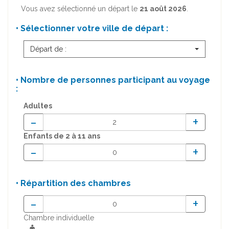
Vous avez sélectionné un départ le
21 août 2026
.
• Sélectionner votre ville de départ :
Départ de :
• Nombre de personnes participant au voyage
:
Adultes
-
+
Enfants
de 2 à 11 ans
-
+
• Répartition des chambres
-
+
Chambre individuelle