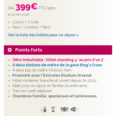
399
€
Dès
TTC/pers.
le 21/08/2026
3 jours / 2 nuits
Paris / Londres / Paris
Voir la liste des hôtels pour ce séjour >
Points forts
Offre Imbattable : Hôtel standing 4* au prix d'un 3*
A deux stations de métro de la gare King's Cross
À deux pas du métro Finsbury Park
Proximité avec l'Emirates Stadium Arsenal
Hôtel moderne, branché et ouvert depuis fin 2023
Idéal pour un séjour en famille ou entre amis
Très bon petit-déjeuner
Chambres famille, spacieuses et lumineuses.