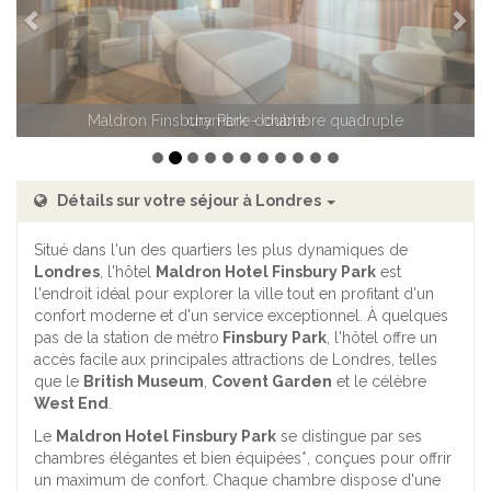
chambre double
Détails sur votre séjour à Londres
Situé dans l'un des quartiers les plus dynamiques de
Londres
, l'hôtel
Maldron Hotel Finsbury Park
est
l'endroit idéal pour explorer la ville tout en profitant d'un
confort moderne et d'un service exceptionnel. À quelques
pas de la station de métro
Finsbury Park
, l'hôtel offre un
accès facile aux principales attractions de Londres, telles
que le
British Museum
,
Covent Garden
et le célèbre
West End
.
Le
Maldron Hotel Finsbury Park
se distingue par ses
chambres élégantes et bien équipées*, conçues pour offrir
un maximum de confort. Chaque chambre dispose d'une