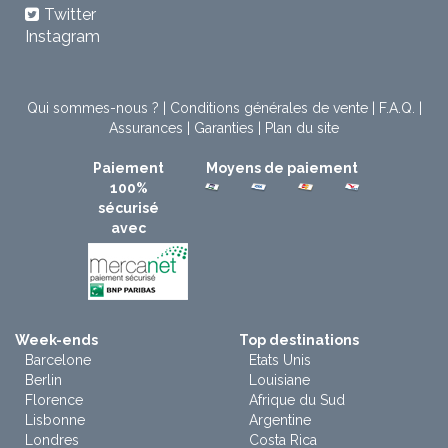
Twitter
Instagram
Qui sommes-nous ?
|
Conditions générales de vente
|
F.A.Q.
|
Assurances
|
Garanties
|
Plan du site
Paiement
Moyens de paiement
100%
sécurisé
avec
Week-ends
Top destinations
Barcelone
Etats Unis
Berlin
Louisiane
Florence
Afrique du Sud
Lisbonne
Argentine
Londres
Costa Rica