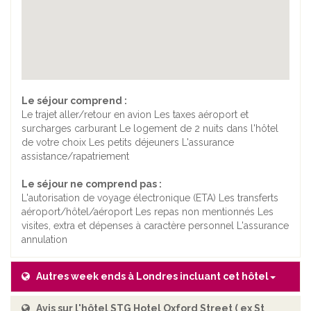
Le séjour comprend :
Le trajet aller/retour en avion Les taxes aéroport et
surcharges carburant Le logement de 2 nuits dans l'hôtel
de votre choix Les petits déjeuners L'assurance
assistance/rapatriement
Le séjour ne comprend pas :
L'autorisation de voyage électronique (ETA) Les transferts
aéroport/hôtel/aéroport Les repas non mentionnés Les
visites, extra et dépenses à caractère personnel L'assurance
annulation
Autres week ends à Londres incluant cet hôtel
Avis sur l'hôtel STG Hotel Oxford Street ( ex St