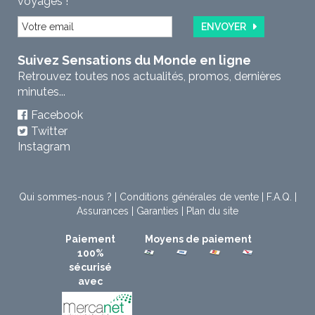
voyages !
ENVOYER
Suivez Sensations du Monde en ligne
Retrouvez toutes nos actualités, promos, dernières
minutes...
Facebook
Twitter
Instagram
Qui sommes-nous ?
|
Conditions générales de vente
|
F.A.Q.
|
Assurances
|
Garanties
|
Plan du site
Paiement
Moyens de paiement
100%
sécurisé
avec