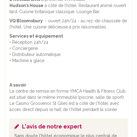
Hudson’s House
à côté de l’hôtel. Restaurant animé ouvert
tard. Cuisine britanique classique. Lounge Bar.
VQ Bloomsbury
- ouvert 24h/24 - au rez-de-chaussée de
l’hôtel. Une cuisine délicieuse à prix raisonnables.
Services et équipement
• Réception 24h/24
• Conciergerie
• Distributeur automatique
• Machine à glace
A savoir
Le centre de remise en forme YMCA Health & Fitness Club
est situé dans le même immeuble (piscine, salle de sport)
Le Casino Grosvenor St Giles est à côté de l'hôtel, avec
accès direct depuis le hall de l'hôtel pendant la soirée.
L'avis de notre expert
Sans doute l'hôtel économique le plus central de