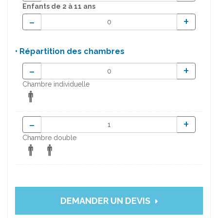
Enfants
de 2 à 11 ans
-
+
• Répartition des chambres
-
+
Chambre individuelle
-
+
Chambre double
DEMANDER UN DEVIS