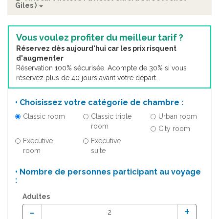
Giles )
Vous voulez profiter du meilleur tarif ?
Réservez dès aujourd'hui car les prix risquent
d'augmenter
Réservation 100% sécurisée. Acompte de 30% si vous
réservez plus de 40 jours avant votre départ.
• Choisissez votre catégorie de chambre :
Classic room
Classic triple
Urban room
room
City room
Executive
Executive
room
suite
• Nombre de personnes participant au voyage
:
Adultes
-
+