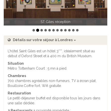
St Giles - chambre double standard
ST Giles réception
Détails sur votre séjour à Londres
L’hôtel Saint Giles est un hôtel 3***. idéalement situé au
début d’Oxford Street et à 400 m du British Muséum.
Situation
Métro Tottenham Court : 5 mn à pied.
Chambres
700 chambres agréables non-fumeurs. TV à écran plat.
Bouilloire.Coffre fort. Wifi gratuite.
Restauration
Le petit-déjeuner buffet est disponible tous les jours dans
une salle dédiée.
2 Restaurants
à proximité immédiate :