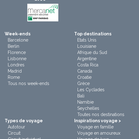
Week-ends
Top destinations
Barcelone
Etats Unis
Berlin
Louisiane
Florence
Afrique du Sud
Lisbonne
Argentine
Londres
Costa Rica
Madrid
Canada
Rome
Croatie
Tous nos week-ends
Grèce
Les Cyclades
Bali
Namibie
Seychelles
Toutes nos destinations
Types de voyage
Inspirations voyage >
Autotour
Voyage en famille
Circuit
Voyage en amoureux