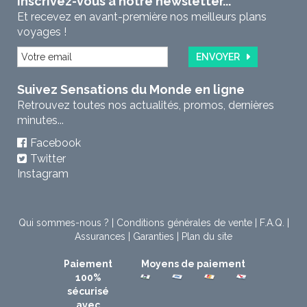
Inscrivez-vous à notre newsletter...
Et recevez en avant-première nos meilleurs plans
voyages !
ENVOYER
Suivez Sensations du Monde en ligne
Retrouvez toutes nos actualités, promos, dernières
minutes...
Facebook
Twitter
Instagram
Qui sommes-nous ?
|
Conditions générales de vente
|
F.A.Q.
|
Assurances
|
Garanties
|
Plan du site
Paiement
Moyens de paiement
100%
sécurisé
avec