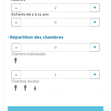
-
+
Enfants
de 2 à 11 ans
-
+
• Répartition des chambres
-
+
Chambre individuelle
-
+
Chambre double