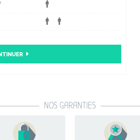
e
NTINUER
NOS GARANTIES