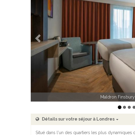
Précédent
cha
Détails sur votre séjour à Londres
Situé dans l'un des quartiers les plus dynamiques