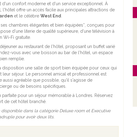
tant d'un confort moderne et d'un service exceptionnel. À
k
, l'hôtel offre un accès facile aux principales attractions de
arden
et le célèbre
West End
.
r ses chambres élégantes et bien équipées*, conçues pour
se d'une literie de qualité supérieure, d'une télévision à
 Wi-Fi gratuite.
jeuner au restaurant de l'hôtel, proposant un buffet varié
endez-vous avec une boisson au bar de l'hôtel, un espace
bien remplie.
 disposition une salle de sport bien équipée pour ceux qui
t leur séjour. Le personnel amical et professionnel est
te aussi agréable que possible, qu'il s'agisse de
cierge ou de besoins spécifiques.
on parfaite pour un séjour mémorable à Londres. Réservez
rt de cet hôtel branché.
 disponible dans la catégorie Deluxe room et Executive
ruple pour avoir deux lits.