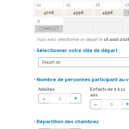
24
25
26
27
470€
499€
499€
31
COMPLET
Vous avez sélectionné un départ le
16 août 202
• Sélectionner votre ville de départ :
Départ de :
• Nombre de personnes participant au v
Adultes
Enfants
de 2 à 11
ans
-
+
-
• Répartition des chambres