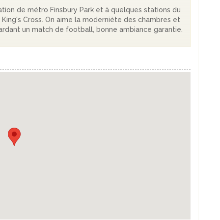
ation de métro Finsbury Park et à quelques stations du
re King's Cross. On aime la moderniète des chambres et
egardant un match de football, bonne ambiance garantie.