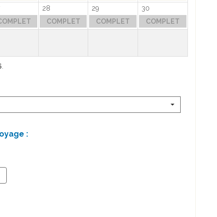
28
29
30
COMPLET
COMPLET
COMPLET
COMPLET
6
.
oyage :
+