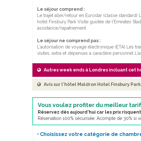
Le séjour comprend :
Le trajet aller/retour en Eurostar (classe standar
hotel Finsbury Park Visite guidée de l'Emirates Sta
assistance/rapatriement
Le séjour ne comprend pas :
L'autorisation de voyage électronique (ETA) Les t
visites, extra et dépenses à caractère personnel L'
Autres week ends à Londres incluant cet h
Avis sur l'hôtel Maldron Hotel Finsbury Par
Vous voulez profiter du meilleur tarif
Réservez dès aujourd'hui car les prix risque
Réservation 100% sécurisée. Acompte de 30% si vou
• Choisissez votre catégorie de chambre