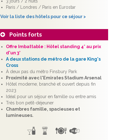
3 jours / 2 nuits
Paris / Londres / Paris en Eurostar
Voir la liste des hôtels pour ce séjour >
Points forts
Offre Imbattable : Hôtel standing 4* au prix
d'un 3*
A deux stations de métro de la gare King's
Cross
À deux pas du métro Finsbury Park
Proximité avec l'Emirates Stadium Arsenal
Hôtel moderne, branché et ouvert depuis fin
2023
Idéal pour un séjour en famille ou entre amis
Très bon petit-déjeuner
Chambres famille, spacieuses et
lumineuses.