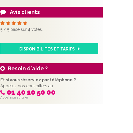
Avis clients
5
/
5
basé sur
4
votes.
DISPONIBILITÉS ET TARIFS
Besoin d'aide ?
Et si vous réserviez par téléphone ?
Appelez nos conseillers au
01 40 10 50 00
Appel non surtaxé