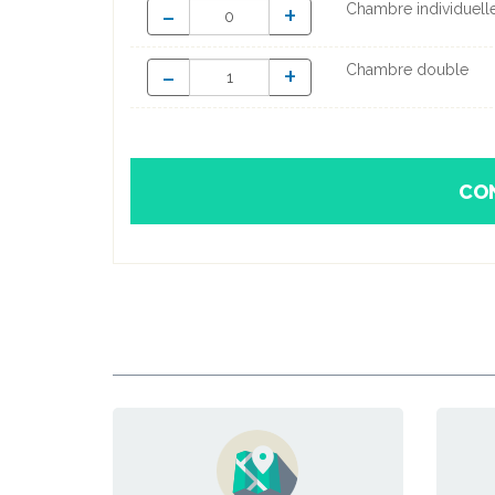
-
+
Chambre individuell
-
+
Chambre double
CO