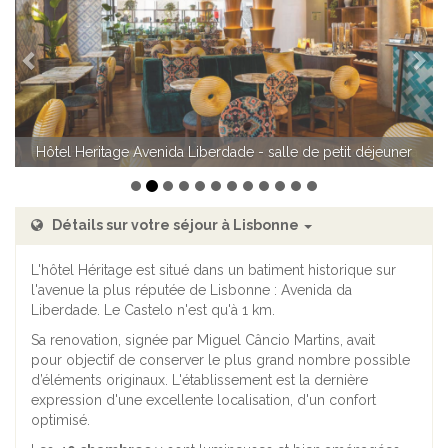
Précédent
Sui
Hôtel Heritage Avenida Liberdade - chambre standard Baixa
Détails sur votre séjour à Lisbonne
L'hôtel Héritage est situé dans un batiment historique sur
l'avenue la plus réputée de Lisbonne : Avenida da
Liberdade. Le Castelo n'est qu'à 1 km.
Sa renovation, signée par Miguel Câncio Martins, avait
pour
objectif de conserver le plus grand nombre possible
d’éléments originaux.
L'établissement est la dernière
expression d'une excellente localisation, d'un confort
optimisé.