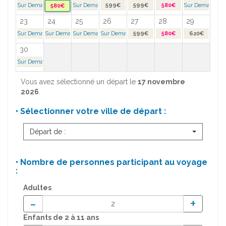
Sur Demande >
Sur Demande >
599€
599€
580€
Sur Demande >
580€
23
24
25
26
27
28
29
Sur Demande >
Sur Demande >
Sur Demande >
Sur Demande >
599€
580€
620€
30
Sur Demande >
Vous avez sélectionné un départ le
17 novembre
2026
.
• Sélectionner votre ville de départ :
Départ de :
• Nombre de personnes participant au voyage
:
Adultes
-
+
Enfants
de 2 à 11 ans