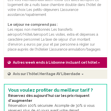
logement de 4 nuits base chambre double dans l’hôtel de
votre choix Les petits-déjeuners L’assurance
assistance/rapatriement
Le séjour ne comprend pas :
Les repas non mentionnés Les transferts
aéroport/Hôtel/aéroport Les visites, extra et dépenses à
caractère personnel La taxe de séjour d'un montant
d'environ 4 euros par jour et par personne à régler sur
place auprès de l’hôtelier L’assurance annulation/bagages
Autres week ends à Lisbonne incluant cet hôtel
Avis sur l'hôtel Heritage AV Liberdade
Vous voulez profiter du meilleur tarif ?
Réservez dès aujourd'hui car les prix risquent
d'augmenter
Réservation 100% sécurisée. Acompte de 30% si vous
réservez plus de 40 jours avant votre départ.