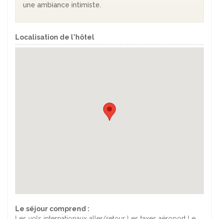
une ambiance intimiste.
Localisation de l'hôtel
Le séjour comprend :
Les vols internationaux aller/retour Les taxes aéroport Le