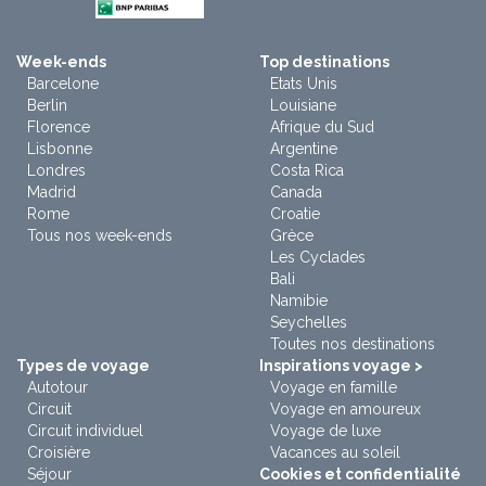
Week-ends
Top destinations
Barcelone
Etats Unis
Berlin
Louisiane
Florence
Afrique du Sud
Lisbonne
Argentine
Londres
Costa Rica
Madrid
Canada
Rome
Croatie
Tous nos week-ends
Grèce
Les Cyclades
Bali
Namibie
Seychelles
Toutes nos destinations
Types de voyage
Inspirations voyage >
Autotour
Voyage en famille
Circuit
Voyage en amoureux
Circuit individuel
Voyage de luxe
Croisière
Vacances au soleil
Séjour
Cookies et confidentialité