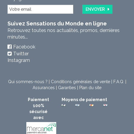
ENVOYER
Suivez Sensations du Monde en ligne
Retrouvez toutes nos actualités, promos, dernières
minutes...
Facebook
Twitter
Instagram
Qui sommes-nous ?
|
Conditions générales de vente
|
F.A.Q.
|
Assurances
|
Garanties
|
Plan du site
Paiement
Moyens de paiement
100%
sécurisé
avec