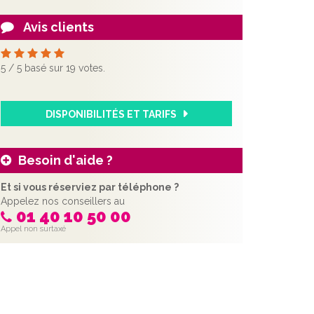
Avis clients
5
/
5
basé sur
19
votes.
DISPONIBILITÉS ET TARIFS
Besoin d'aide ?
Et si vous réserviez par téléphone ?
Appelez nos conseillers au
01 40 10 50 00
Appel non surtaxé