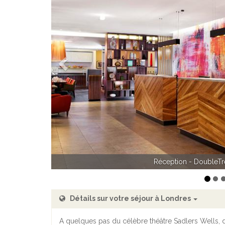
Précédent
Chambre Double - Double
Réception - DoubleTr
Détails sur votre séjour à Londres
A quelques pas du célèbre théâtre Sadlers Wells, d