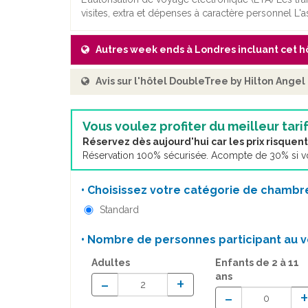
visites, extra et dépenses à caractère personnel L'
Autres week ends à Londres incluant cet h
Avis sur l'hôtel DoubleTree by Hilton Angel 
Vous voulez profiter du meilleur tarif
Réservez dès aujourd'hui car les prix risque
Réservation 100% sécurisée. Acompte de 30% si vou
• Choisissez votre catégorie de chambre
Standard
• Nombre de personnes participant au v
Adultes
Enfants
de 2 à 11
ans
-
+
-