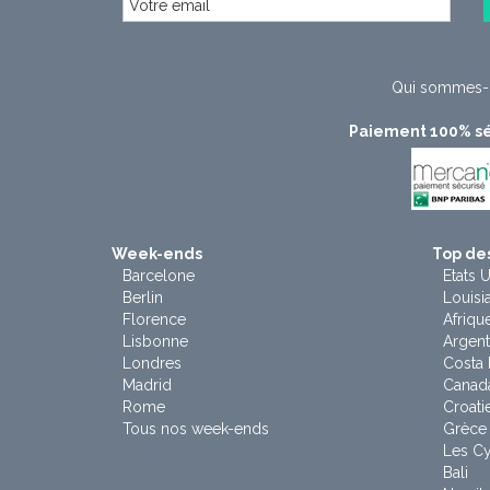
Qui sommes-
Paiement 100% sé
Week-ends
Top des
Barcelone
Etats U
Berlin
Louisi
Florence
Afriqu
Lisbonne
Argent
Londres
Costa 
Madrid
Canad
Rome
Croati
Tous nos week-ends
Grèce
Les C
Bali