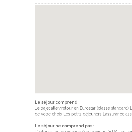
Le séjour comprend :
Le trajet aller/retour en Eurostar (classe standar
de votre choix Les petits déjeuners L’assurance as
Le séjour ne comprend pas :
L'autorisation de voyage électronique (ETA) Les t