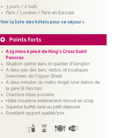
3 jours / 2 nuits
Paris / Londres / Paris en Eurostar
Voir la liste des hôtels pour ce séjour >
Points forts
A 15 mins à pied de King's Cross Saint
Pancras
Situation calme dans le quartier d'Islington
A deux pas des bars, restos, et boutiques
branchées de l'Upper Street.
A deux minutes du métro Angel (une station de
la gare St Pancras)
Chambre triple possible
Hôtel moderne entièrement rénové en 2019
Superbe buffet varié au petit déjeuner
Excellent rapport qualité/prix