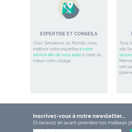
EXPERTISE ET CONSEILS
Chez Sensations du Monde, nous
Tous l
mettons notre expertise
à votre
site S
service afin de vous aider
à créer au
sécuri
mieux votre voyage
Mercan
une p
paieme
Inscrivez-vous à notre newsletter...
Et recevez en avant-première nos meilleurs p