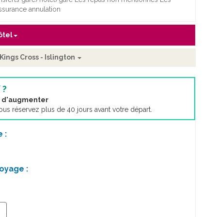
assurance annulation
ôtel
Kings Cross - Islington
 ?
nt d'augmenter
s réservez plus de 40 jours avant votre départ.
 :
oyage :
+