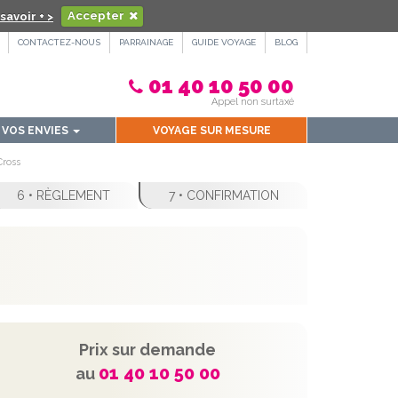
savoir + >
Accepter
CONTACTEZ-NOUS
PARRAINAGE
GUIDE VOYAGE
BLOG
01 40 10 50 00
Appel non surtaxé
VOS ENVIES
VOYAGE SUR MESURE
Cross
6 • RÈGLEMENT
7 • CONFIRMATION
Prix sur demande
01 40 10 50 00
au