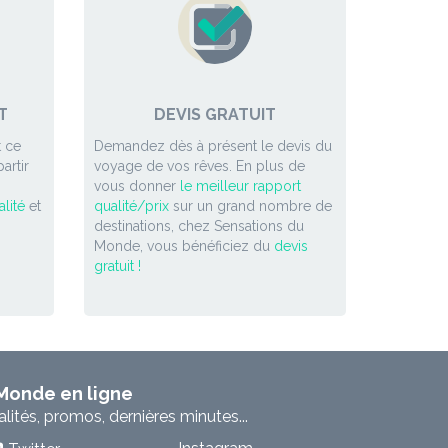
T
DEVIS GRATUIT
 ce
Demandez dès à présent le devis du
artir
voyage de vos rêves. En plus de
vous donner
le meilleur rapport
lité
et
qualité/prix
sur un grand nombre de
destinations, chez Sensations du
Monde, vous bénéficiez du
devis
gratuit !
 Monde en ligne
ités, promos, dernières minutes...