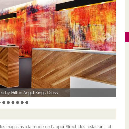
Suivant
Tree by Hilton Angel Kings Cross
ee by Hilton Angel Kings Cross
es magasins à la mode de l’Upper Street, des restaurants et