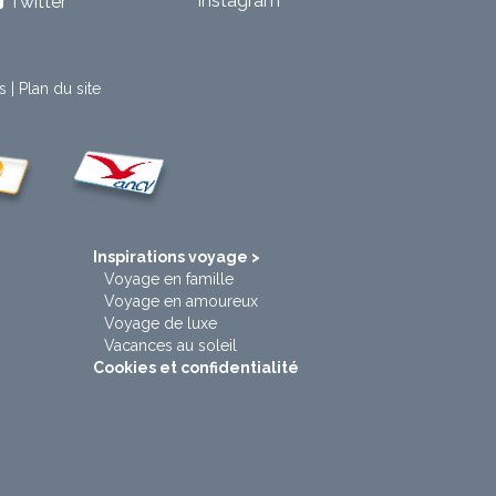
Instagram
Twitter
s
|
Plan du site
t
Inspirations voyage >
Voyage en famille
Voyage en amoureux
Voyage de luxe
Vacances au soleil
Cookies et confidentialité