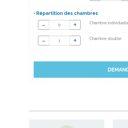
• Répartition des chambres
-
+
Chambre individuell
-
+
Chambre double
DEMAND