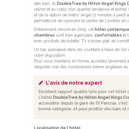
des bars, le
DoubleTree by Hilton Angel Kings 
calme et au cœur d’un quartier tendance et animé, i
et de la station de métro Angel (2 minutes à pied) 
permettront de rejoindre le centre de Londres en 
Entièrement rénové en 2019, cet
hôtel contempo
chambres
sont bien agencées,
confortables
et b
avec produits de toilette, TV à écran plat, air-conditi
Un bar spécialisé dans les cocktails à base de Gin e
votre disposition.
Pour vous maintenir en forme, accédez librement à
déguster une des nombreuses bières anglaises au pu
L'avis de notre expert
Excellent rapport qualité/prix pour cet hôtel c
L'hôtel
DoubleTree by Hilton Angel Kings Cr
accessible depuis la gare de St Pancras, c'est
bonne catégorie, et pour profiter des bars et r
Localisation de l'hôtel