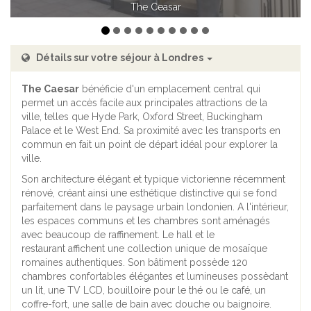
The Ceasar - Chambre double Standard
The Ceasar
Détails sur votre séjour à Londres
The Caesar
bénéficie d'un emplacement central qui
permet un accès facile aux principales attractions de la
ville, telles que Hyde Park, Oxford Street, Buckingham
Palace et le West End. Sa proximité avec les transports en
commun en fait un point de départ idéal pour explorer la
ville.
Son architecture élégant et typique victorienne récemment
rénové, créant ainsi une esthétique distinctive qui se fond
parfaitement dans le paysage urbain londonien. A l'intérieur,
les espaces communs et les chambres sont aménagés
avec beaucoup de raffinement. Le hall et le
restaurant affichent une collection unique de mosaïque
romaines authentiques. Son bâtiment possède 120
chambres confortables élégantes et lumineuses possèdant
un lit, une TV LCD, bouilloire pour le thé ou le café, un
coffre-fort, une salle de bain avec douche ou baignoire.