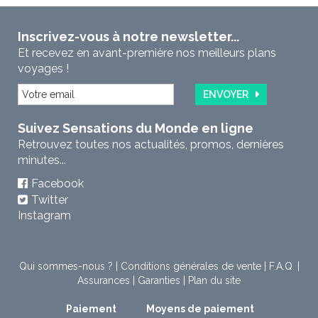
Inscrivez-vous à notre newsletter...
Et recevez en avant-première nos meilleurs plans
voyages !
ENVOYER
Suivez Sensations du Monde en ligne
Retrouvez toutes nos actualités, promos, dernières
minutes...
Facebook
Twitter
Instagram
Qui sommes-nous ?
|
Conditions générales de vente
|
F.A.Q.
|
Assurances
|
Garanties
|
Plan du site
Paiement
Moyens de paiement