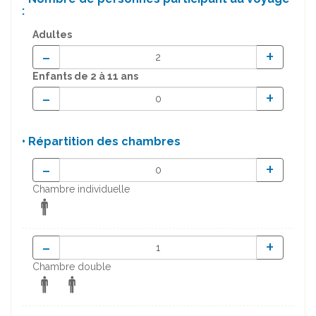
:
Adultes
-
+
Enfants
de 2 à 11 ans
-
+
• Répartition des chambres
-
+
Chambre individuelle
-
+
Chambre double