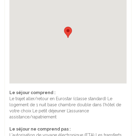
Le séjour comprend :
Le trajet aller/retour en Eurostar (classe standard) Le
logement de 1 nuit base chambre double dans l’hôtel de
votre choix Le petit déjeuner L’assurance
assistance/rapatriement
Le séjour ne comprend pas :
L'autorisation de voyage électronique (ETA) Les transferts