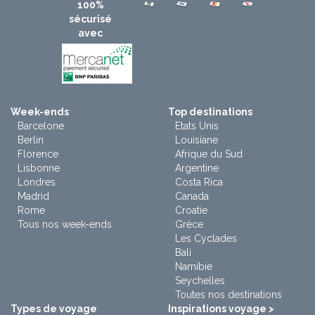
100%
sécurisé
avec
Week-ends
Top destinations
Barcelone
Etats Unis
Berlin
Louisiane
Florence
Afrique du Sud
Lisbonne
Argentine
Londres
Costa Rica
Madrid
Canada
Rome
Croatie
Tous nos week-ends
Grèce
Les Cyclades
Bali
Namibie
Seychelles
Toutes nos destinations
Types de voyage
Inspirations voyage >