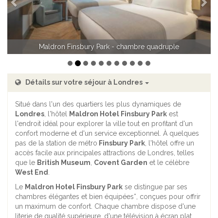
chambre double
Détails sur votre séjour à Londres
Situé dans l'un des quartiers les plus dynamiques de
Londres
, l'hôtel
Maldron Hotel Finsbury Park
est
l'endroit idéal pour explorer la ville tout en profitant d'un
confort moderne et d'un service exceptionnel. À quelques
pas de la station de métro
Finsbury Park
, l'hôtel offre un
accès facile aux principales attractions de Londres, telles
que le
British Museum
,
Covent Garden
et le célèbre
West End
.
Le
Maldron Hotel Finsbury Park
se distingue par ses
chambres élégantes et bien équipées*, conçues pour offrir
un maximum de confort. Chaque chambre dispose d'une
literie de qualité supérieure, d'une télévision à écran plat,