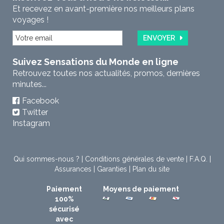
Et recevez en avant-première nos meilleurs plans
voyages !
ENVOYER
Suivez Sensations du Monde en ligne
Retrouvez toutes nos actualités, promos, dernières
minutes...
Facebook
Twitter
Instagram
Qui sommes-nous ?
|
Conditions générales de vente
|
F.A.Q.
|
Assurances
|
Garanties
|
Plan du site
Paiement
Moyens de paiement
100%
sécurisé
avec