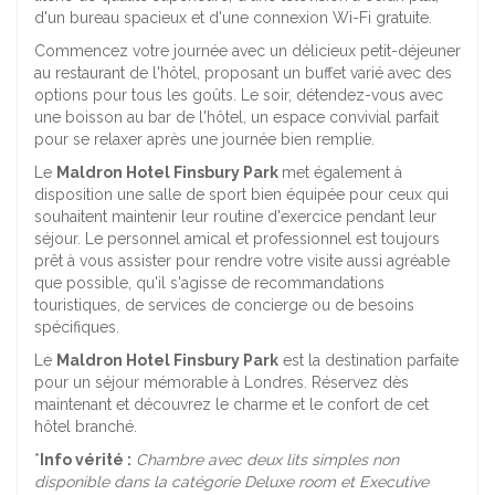
d'un bureau spacieux et d'une connexion Wi-Fi gratuite.
Commencez votre journée avec un délicieux petit-déjeuner
au restaurant de l'hôtel, proposant un buffet varié avec des
options pour tous les goûts. Le soir, détendez-vous avec
une boisson au bar de l'hôtel, un espace convivial parfait
pour se relaxer après une journée bien remplie.
Le
Maldron Hotel Finsbury Park
met également à
disposition une salle de sport bien équipée pour ceux qui
souhaitent maintenir leur routine d'exercice pendant leur
séjour. Le personnel amical et professionnel est toujours
prêt à vous assister pour rendre votre visite aussi agréable
que possible, qu'il s'agisse de recommandations
touristiques, de services de concierge ou de besoins
spécifiques.
Le
Maldron Hotel Finsbury Park
est la destination parfaite
pour un séjour mémorable à Londres. Réservez dès
maintenant et découvrez le charme et le confort de cet
hôtel branché.
*
Info vérité :
Chambre avec deux lits simples non
disponible dans la catégorie Deluxe room et Executive