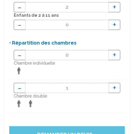
-
+
Enfants
de 2 à 11 ans
-
+
• Répartition des chambres
-
+
Chambre individuelle
-
+
Chambre double