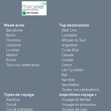
Week-ends
Top destinations
Barcelone
Etats Unis
Berlin
Louisiane
Florence
Afrique du Sud
Lisbonne
Argentine
Londres
Costa Rica
Madrid
Canada
Rome
Croatie
Tous nos week-ends
Grèce
Les Cyclades
Bali
Namibie
Seychelles
Toutes nos destinations
Types de voyage
Inspirations voyage >
Autotour
Voyage en famille
Circuit
Voyage en amoureux
Circuit individuel
Voyage de luxe