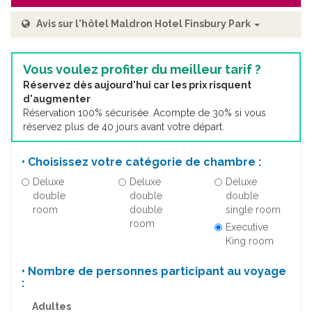
Avis sur l'hôtel Maldron Hotel Finsbury Park
Vous voulez profiter du meilleur tarif ?
Réservez dès aujourd'hui car les prix risquent
d'augmenter
Réservation 100% sécurisée. Acompte de 30% si vous
réservez plus de 40 jours avant votre départ.
• Choisissez votre catégorie de chambre :
Deluxe
Deluxe
Deluxe
double
double
double
room
double
single room
room
Executive
King room
• Nombre de personnes participant au voyage
:
Adultes