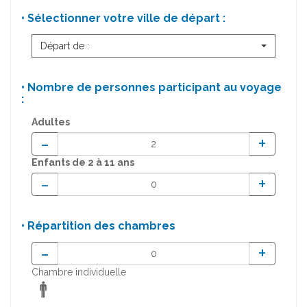
• Sélectionner votre ville de départ :
Départ de :
• Nombre de personnes participant au voyage
:
Adultes
-
+
Enfants
de 2 à 11 ans
-
+
• Répartition des chambres
-
+
Chambre individuelle