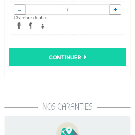
-
+
Chambre double
CONTINUER
NOS GARANTIES