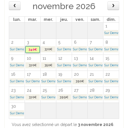
novembre 2026
lun.
mar.
mer.
jeu.
ven.
sam.
dim.
1
Sur Demande >
2
3
4
5
6
7
8
Sur Demande >
370€
Sur Demande >
Sur Demande >
Sur Demande >
Sur Demande >
340€
9
10
11
12
13
14
15
Sur Demande >
370€
350€
Sur Demande >
Sur Demande >
Sur Demande >
Sur Demande >
16
17
18
19
20
21
22
Sur Demande >
Sur Demande >
Sur Demande >
Sur Demande >
390€
Sur Demande >
Sur Demande >
23
24
25
26
27
28
29
Sur Demande >
370€
Sur Demande >
399€
Sur Demande >
Sur Demande >
Sur Demande >
30
Sur Demande >
Vous avez sélectionné un départ le
3 novembre 2026
.