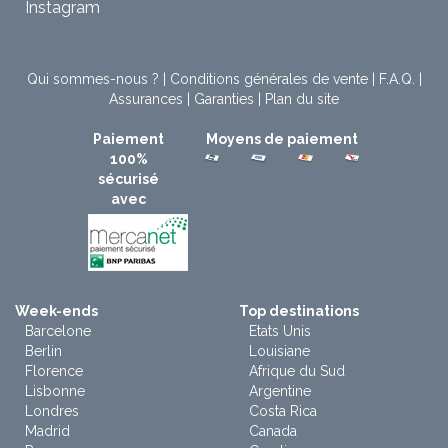
Instagram
Qui sommes-nous ?
|
Conditions générales de vente
|
F.A.Q.
|
Assurances
|
Garanties
|
Plan du site
Paiement
Moyens de paiement
100%
sécurisé
avec
Week-ends
Top destinations
Barcelone
Etats Unis
Berlin
Louisiane
Florence
Afrique du Sud
Lisbonne
Argentine
Londres
Costa Rica
Madrid
Canada