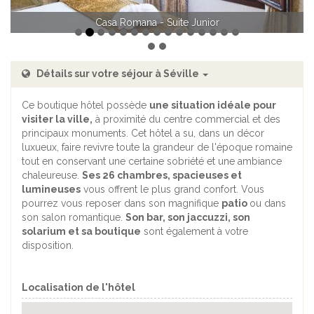
Casa Romana - Suite Junior
Casa Romana - Suite Junior
Détails sur votre séjour à Séville
Ce boutique hôtel possède
une situation idéale pour
visiter la ville,
à proximité du centre commercial et des
principaux monuments. Cet hôtel a su, dans un décor
luxueux, faire revivre toute la grandeur de l'époque romaine
tout en conservant une certaine sobriété et une ambiance
chaleureuse.
Ses 26 chambres, spacieuses et
lumineuses
vous offrent le plus grand confort. Vous
pourrez vous reposer dans son magnifique
patio
ou dans
son salon romantique.
Son bar, son jaccuzzi, son
solarium et sa boutique
sont également à votre
disposition.
Localisation de l'hôtel