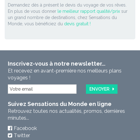
Demandez dès à présent le devis du voyage de vos rêves.
En plus de vous donner
le meilleur rapport qualité/prix
sur
un grand nombre de destinations, chez Sensations du
Monde, vous bénéficiez du
devis gratuit !
Inscrivez-vous à notre newsletter...
Et recevez en avant-première nos meilleurs plans
voyages !
ENVOYER
Suivez Sensations du Monde en ligne
Retrouvez toutes nos actualités, promos, dernières
minutes...
Facebook
Twitter