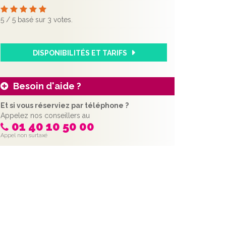
5
/
5
basé sur
3
votes.
DISPONIBILITÉS ET TARIFS
Besoin d'aide ?
Et si vous réserviez par téléphone ?
Appelez nos conseillers au
01 40 10 50 00
Appel non surtaxé