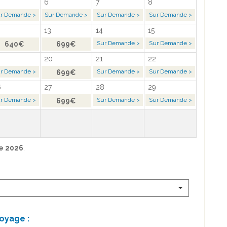
6
7
8
r Demande >
Sur Demande >
Sur Demande >
Sur Demande >
13
14
15
Sur Demande >
Sur Demande >
640€
699€
20
21
22
r Demande >
Sur Demande >
Sur Demande >
699€
6
27
28
29
r Demande >
Sur Demande >
Sur Demande >
699€
e 2026
.
oyage :