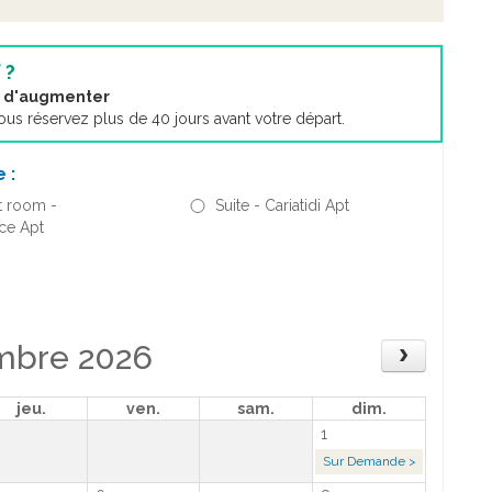
 ?
nt d'augmenter
s réservez plus de 40 jours avant votre départ.
 :
 room -
Suite - Cariatidi Apt
ce Apt
mbre 2026
jeu.
ven.
sam.
dim.
1
Sur Demande >