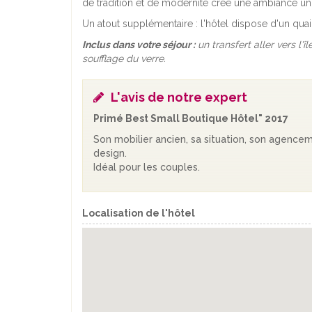
de tradition et de modernité crée une ambiance un
Un atout supplémentaire : l'hôtel dispose d'un quai pr
Inclus dans votre séjour :
un transfert aller vers l'
soufflage du verre.
L'avis de notre expert
Primé Best Small Boutique Hôtel" 2017
Son mobilier ancien, sa situation, son agence
design.
Idéal pour les couples.
Localisation de l'hôtel