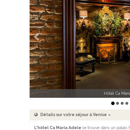
Précédent
Hôtel Ca Maria Ad
Détails sur votre séjour à Venise
L'hôtel Ca Maria Adele
se trouve dans un palais 