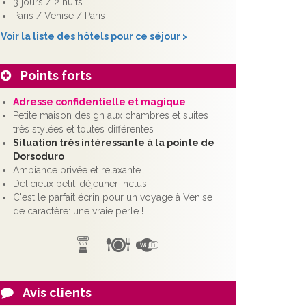
3 jours / 2 nuits
Paris / Venise / Paris
Voir la liste des hôtels pour ce séjour >
Points forts
Adresse confidentielle et magique
Petite maison design aux chambres et suites
très stylées et toutes différentes
Situation très intéressante à la pointe de
Dorsoduro
Ambiance privée et relaxante
Délicieux petit-déjeuner inclus
C'est le parfait écrin pour un voyage à Venise
de caractère: une vraie perle !
Avis clients