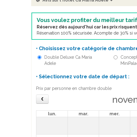
Avis sur l'hôtel Ca Maria Adele
Vous voulez profiter du meilleur tarif
Réservez dès aujourd'hui car les prix risque
Réservation 100% sécurisée. Acompte de 30% si vou
• Choisissez votre catégorie de chambre
Double Deluxe Ca Maria
Concept
Adele
MiniPala
• Sélectionnez votre date de départ :
Prix par personne en chambre double
nove
lun.
mar.
mer.