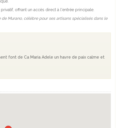
ique.
ivatif, offrant un accès direct à l'entrée principale.
île de Murano, célèbre pour ses artisans spécialisés dans le
ment font de Ca Maria Adele un havre de paix calme et