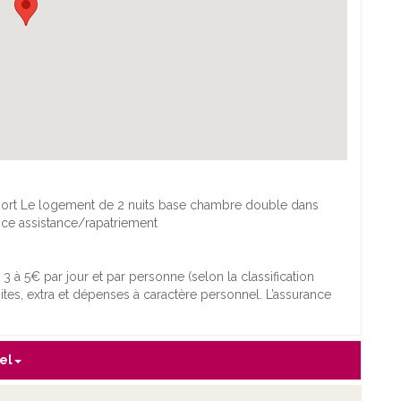
roport Le logement de 2 nuits base chambre double dans
ance assistance/rapatriement
3 à 5€ par jour et par personne (selon la classification
isites, extra et dépenses à caractère personnel. L’assurance
el