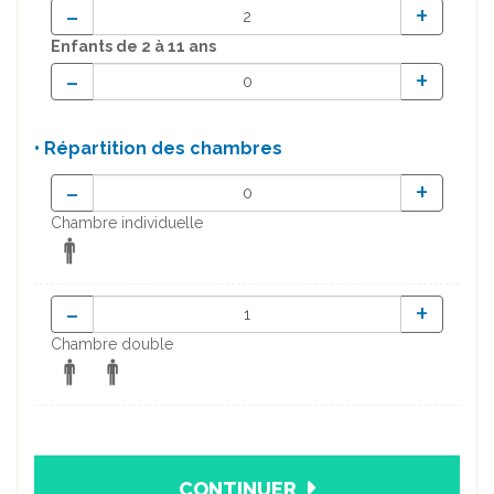
-
+
Enfants
de 2 à 11 ans
-
+
• Répartition des chambres
-
+
Chambre individuelle
-
+
Chambre double
CONTINUER