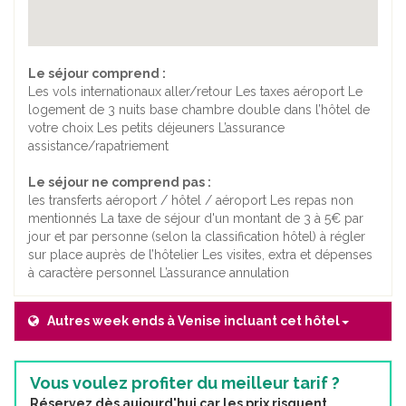
Le séjour comprend :
Les vols internationaux aller/retour Les taxes aéroport Le
logement de 3 nuits base chambre double dans l’hôtel de
votre choix Les petits déjeuners L’assurance
assistance/rapatriement
Le séjour ne comprend pas :
les transferts aéroport / hôtel / aéroport Les repas non
mentionnés La taxe de séjour d'un montant de 3 à 5€ par
jour et par personne (selon la classification hôtel) à régler
sur place auprès de l’hôtelier Les visites, extra et dépenses
à caractère personnel L’assurance annulation
Autres week ends à Venise incluant cet hôtel
Vous voulez profiter du meilleur tarif ?
Réservez dès aujourd'hui car les prix risquent