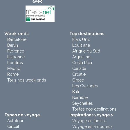
avec
Week-ends
Top destinations
Barcelone
Etats Unis
Berlin
Louisiane
Florence
Afrique du Sud
Lisbonne
Argentine
Londres
Costa Rica
Madrid
Canada
Rome
Croatie
Tous nos week-ends
Grèce
Les Cyclades
Bali
Namibie
Seychelles
Toutes nos destinations
Types de voyage
Inspirations voyage >
Autotour
Voyage en famille
Circuit
Voyage en amoureux