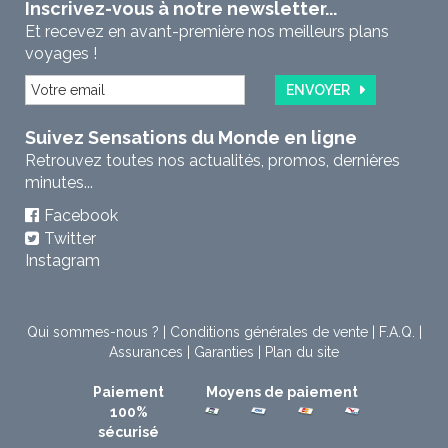
Inscrivez-vous à notre newsletter...
Et recevez en avant-première nos meilleurs plans
voyages !
ENVOYER
Suivez Sensations du Monde en ligne
Retrouvez toutes nos actualités, promos, dernières
minutes...
Facebook
Twitter
Instagram
Qui sommes-nous ?
|
Conditions générales de vente
|
F.A.Q.
|
Assurances
|
Garanties
|
Plan du site
Paiement
Moyens de paiement
100%
sécurisé