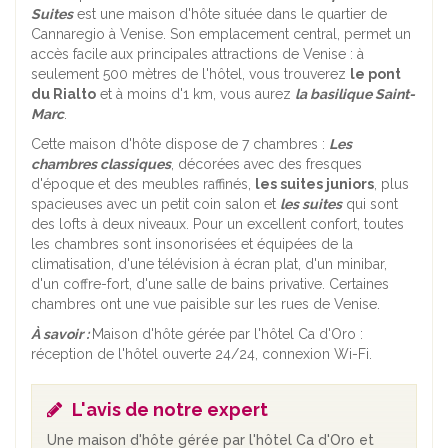
Suites
est une maison d'hôte située dans le quartier de
Cannaregio à Venise. Son emplacement central, permet un
accès facile aux principales attractions de Venise : à
seulement 500 mètres de l'hôtel, vous trouverez
le pont
du Rialto
et à moins d'1 km, vous aurez
la basilique Saint-
Marc
.
Cette maison d'hôte dispose de 7 chambres :
Les
chambres classiques
, décorées avec des fresques
d'époque et des meubles raffinés,
les suites juniors
, plus
spacieuses avec un petit coin salon et
les suites
qui sont
des lofts à deux niveaux. Pour un excellent confort, toutes
les chambres sont insonorisées et équipées de la
climatisation, d'une télévision à écran plat, d'un minibar,
d'un coffre-fort, d'une salle de bains privative. Certaines
chambres ont une vue paisible sur les rues de Venise.
À savoir :
Maison d'hôte gérée par l'hôtel Ca d'Oro :
réception de l'hôtel ouverte 24/24, connexion Wi-Fi.
L'avis de notre expert
Une maison d'hôte gérée par l'hôtel Ca d'Oro et