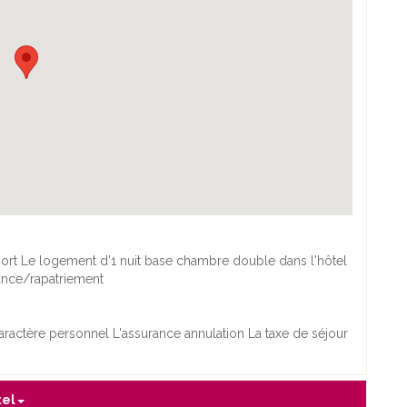
oport Le logement d'1 nuit base chambre double dans l'hôtel
tance/rapatriement
caractère personnel L'assurance annulation La taxe de séjour
tel