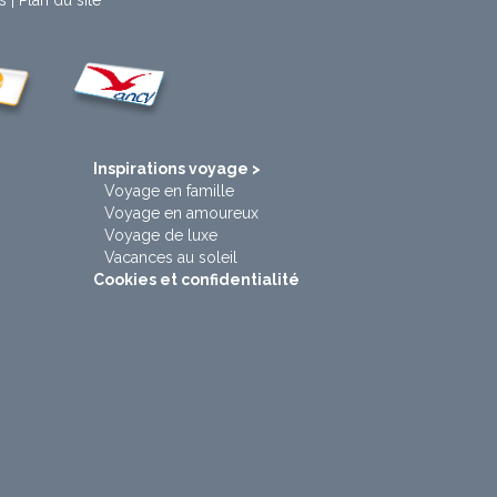
s
|
Plan du site
t
Inspirations voyage >
Voyage en famille
Voyage en amoureux
Voyage de luxe
Vacances au soleil
Cookies et confidentialité