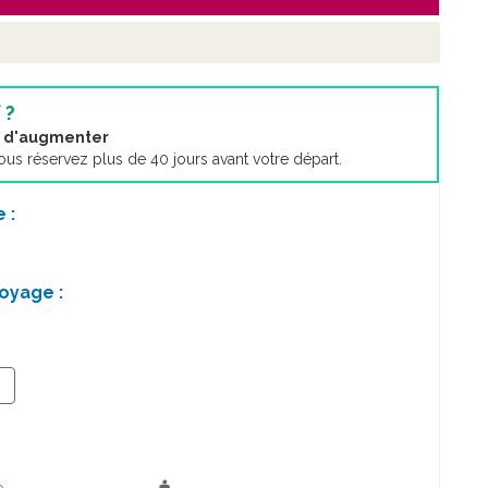
 ?
nt d'augmenter
s réservez plus de 40 jours avant votre départ.
 :
oyage :
+