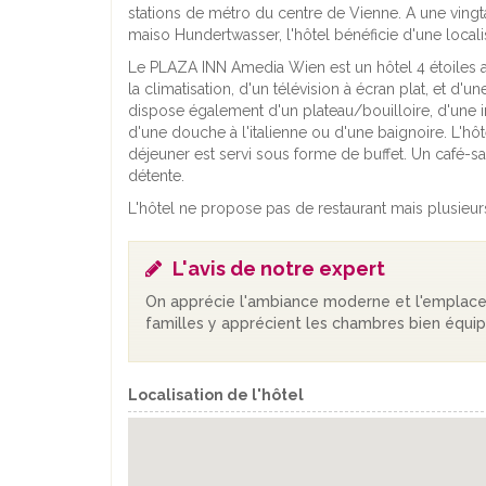
stations de métro du centre de Vienne. A une ving
maiso Hundertwasser, l'hôtel bénéficie d'une locali
Le PLAZA INN Amedia Wien est un hôtel 4 étoiles 
la climatisation, d'un télévision à écran plat, et d
dispose également d'un plateau/bouilloire, d'une i
d'une douche à l'italienne ou d'une baignoire. L'hô
déjeuner est servi sous forme de buffet. Un café
détente.
L'hôtel ne propose pas de restaurant mais plusieurs
L'avis de notre expert
On apprécie l'ambiance moderne et l'emplac
familles y apprécient les chambres bien équi
Localisation de l'hôtel