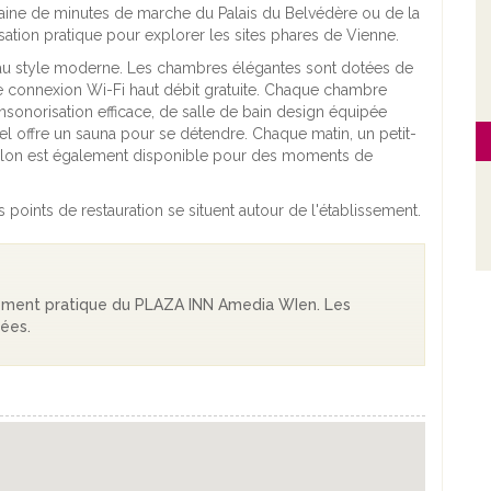
taine de minutes de marche du Palais du Belvédère ou de la
sation pratique pour explorer les sites phares de Vienne.
au style moderne. Les chambres élégantes sont dotées de
'une connexion Wi-Fi haut débit gratuite. Chaque chambre
nsonorisation efficace, de salle de bain design équipée
tel offre un sauna pour se détendre. Chaque matin, un petit-
-salon est également disponible pour des moments de
 points de restauration se situent autour de l'établissement.
ement pratique du PLAZA INN Amedia WIen. Les
pées.