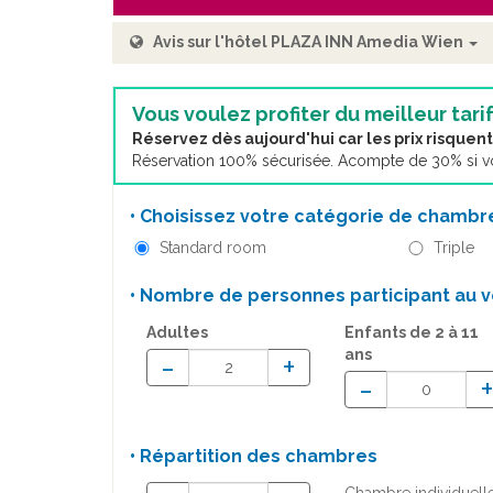
Avis sur l'hôtel PLAZA INN Amedia Wien
Vous voulez profiter du meilleur tarif
Réservez dès aujourd'hui car les prix risque
Réservation 100% sécurisée. Acompte de 30% si vou
• Choisissez votre catégorie de chambre
Standard room
Triple
• Nombre de personnes participant au v
Adultes
Enfants
de 2 à 11
ans
-
+
-
• Répartition des chambres