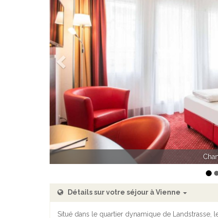
Précédent
Cham
Ch
Détails sur votre séjour à Vienne
Situé dans le quartier dynamique de Landstrasse,