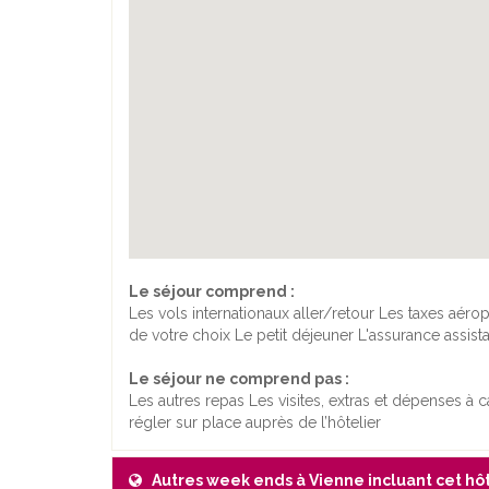
Le séjour comprend :
Les vols internationaux aller/retour Les taxes aér
de votre choix Le petit déjeuner L'assurance assis
Le séjour ne comprend pas :
Les autres repas Les visites, extras et dépenses à 
régler sur place auprès de l’hôtelier
Autres week ends à Vienne incluant cet hô