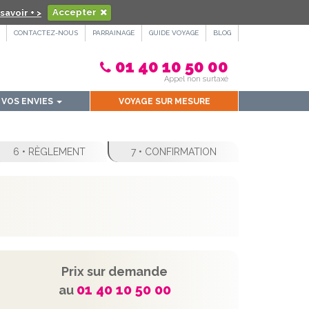
savoir + >
Accepter
CONTACTEZ-NOUS
PARRAINAGE
GUIDE VOYAGE
BLOG
01 40 10 50 00
Appel non surtaxé
VOS ENVIES
VOYAGE SUR MESURE
6 • RÈGLEMENT
7 • CONFIRMATION
Prix sur demande
01 40 10 50 00
au