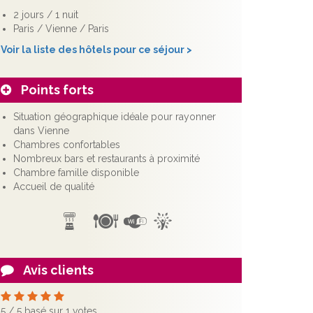
2 jours / 1 nuit
Paris / Vienne / Paris
Voir la liste des hôtels pour ce séjour >
Points forts
Situation géographique idéale pour rayonner
dans Vienne
Chambres confortables
Nombreux bars et restaurants à proximité
Chambre famille disponible
Accueil de qualité
Avis clients
5
/
5
basé sur
1
votes.