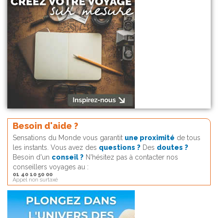
Besoin d'aide ?
Sensations du Monde vous garantit
une proximité
de tous
les instants. Vous avez des
questions ?
Des
doutes ?
Besoin d'un
conseil ?
N'hésitez pas à contacter nos
conseillers voyages au :
01 40 10 50 00
Appel non surtaxé