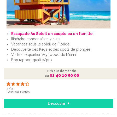
Escapade Au Soleil en couple ou en famille
Itinéraire condensé en 7 nuits
Vacances sous le soleil de Floride
Découverte des Keys et des spots de plongée
Visitez le quartier Wynwood de Miami
Bon rapport qualité/prix
Prix sur demande
01 40 10 50 00
au
4
/
5
Basé sur
1
votes
Découvrir