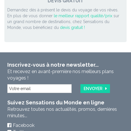
DEVIS GRATUIT
Demandez dès à présent le devis du voyage de vos rêves.
En plus de vous donner
le meilleur rapport qualité/prix
sur
un grand nombre de destinations, chez Sensations du
Monde, vous bénéficiez du
devis gratuit !
Inscrivez-vous à notre newsletter...
Et recevez en avant-première nos meilleurs plans
voyages !
ENVOYER
Suivez Sensations du Monde en ligne
Retrouvez toutes nos actualités, promos, dernières
minutes...
Facebook