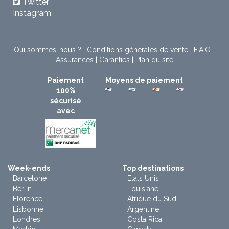
Twitter
Instagram
Qui sommes-nous ?
|
Conditions générales de vente
|
F.A.Q.
|
Assurances
|
Garanties
|
Plan du site
Paiement
Moyens de paiement
100%
sécurisé
avec
Week-ends
Top destinations
Barcelone
Etats Unis
Berlin
Louisiane
Florence
Afrique du Sud
Lisbonne
Argentine
Londres
Costa Rica