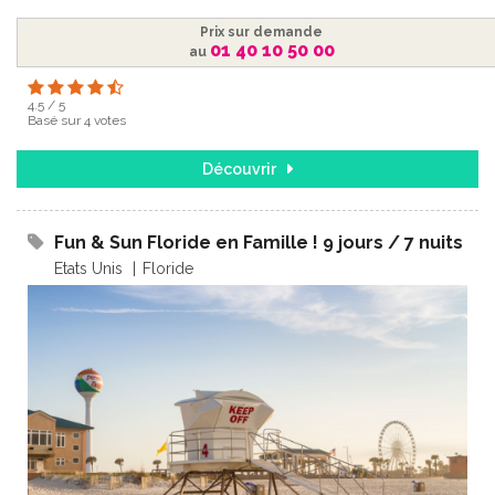
Prix sur demande
01 40 10 50 00
au
4.5
/
5
Basé sur
4
votes
Découvrir
Fun & Sun Floride en Famille ! 9 jours / 7 nuits
Etats Unis
Floride