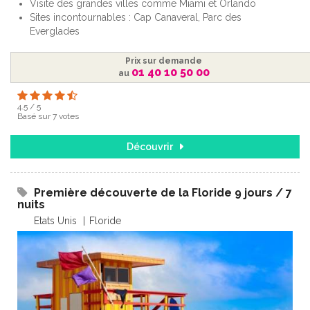
Visite des grandes villes comme Miami et Orlando
Sites incontournables : Cap Canaveral, Parc des
Everglades
Prix sur demande
01 40 10 50 00
au
4.5
/
5
Basé sur
7
votes
Découvrir
Première découverte de la Floride 9 jours / 7
nuits
Etats Unis
Floride