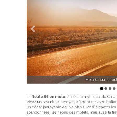
Précédent
Chicago - 
La
Route 66 en moto
, l'itinéraire mythique, de Ch
Vivez une aventure incroyable à bord de votre bolide s
un décor incroyable de "No Man's Land" à travers les p
abandonnées, les néons des motels, mais aussi la tra