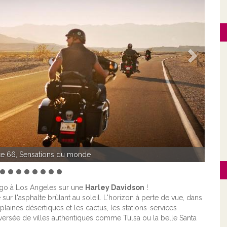
Suivant
Sensations du monde
icago à Los Angeles sur une
Harley Davidson
!
ur l'asphalte brûlant au soleil. L'horizon à perte de vue, dans
laines désertiques et les cactus, les stations-services
versée de villes authentiques comme Tulsa ou la belle Santa