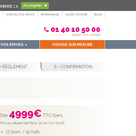
savoir + >
Accepter
CONTACTEZ-NOUS
PARRAINAGE
GUIDE VOYAGE
BLOG
01 40 10 50 00
Appel non surtaxé
VOS ENVIES
VOYAGE SUR MESURE
 • RÈGLEMENT
6 • CONFIRMATION
4999
€
Dès
TTC/pers.
Prix au départ de Paris, le 20/10/2026
17 jours / 15 nuits