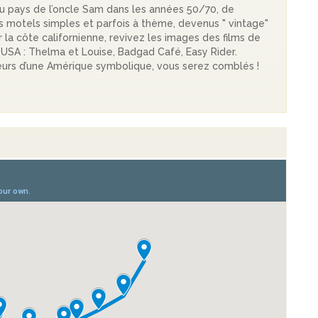
 du pays de l’oncle Sam dans les années 50/70, de
es motels simples et parfois à thème, devenus " vintage"
 la côte californienne, revivez les images des films de
 USA : Thelma et Louise, Badgad Café, Easy Rider.
teurs d’une Amérique symbolique, vous serez comblés !