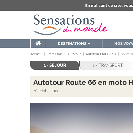
En utilisant ce site, vo
DESTINATIONS
NOS VOY
Accueil
Etats Unis
Autotour
Autotour Etats Unis
Route 6
1 • SÉJOUR
2 • TRANSPORT
Autotour Route 66 en moto Ha
Etats Unis