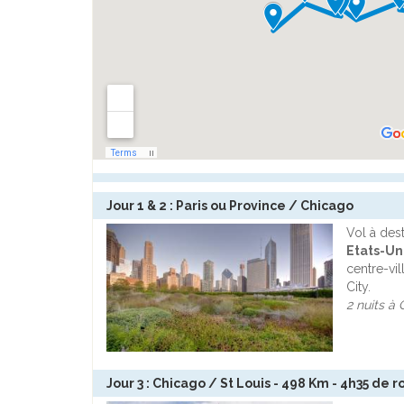
Jour 1 & 2 : Paris ou Province / Chicago
Vol à des
Etats-Un
centre-vi
City.
2 nuits à
Jour 3 : Chicago / St Louis - 498 Km - 4h35 de r