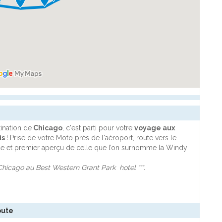
tination de
Chicago
, c'est parti pour votre
voyage aux
is
! Prise de votre Moto près de l'aéroport, route vers le
lle et premier aperçu de celle que l’on surnomme la Windy
 Chicago au Best Western Grant Park hotel ***.
oute