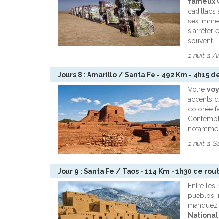
fameux C
cadillacs
ses immen
s'arrêter 
souvent.
1 nuit à 
Jours 8 : Amarillo / Santa Fe - 492 Km - 4h15 d
Votre
voy
accents d
colorée f
Contemple
notamment
1 nuit à S
Jour 9 : Santa Fe / Taos - 114 Km - 1h30 de rou
Entre les
pueblos i
manquez 
National