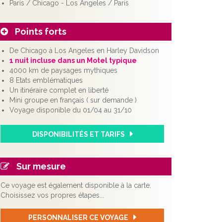
Paris / Chicago - Los Angeles / Paris
Points forts
De Chicago à Los Angeles en Harley Davidson
1 nuit incluse dans un Motel typique
4000 km de paysages mythiques
8 Etats emblématiques
Un itinéraire complet en liberté
Mini groupe en français ( sur demande )
Voyage disponible du 01/04 au 31/10
DISPONIBILITÉS ET TARIFS
Sur mesure
Ce voyage est également disponible à la carte.
Choisissez vos propres étapes...
PERSONNALISER CE VOYAGE