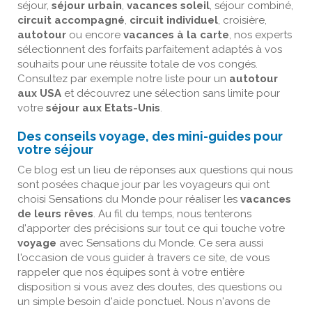
séjour,
séjour urbain
,
vacances soleil
, séjour combiné,
circuit accompagné
,
circuit individuel
, croisière,
autotour
ou encore
vacances à la carte
, nos experts
sélectionnent des forfaits parfaitement adaptés à vos
souhaits pour une réussite totale de vos congés.
Consultez par exemple notre liste pour un
autotour
aux USA
et découvrez une sélection sans limite pour
votre
séjour aux Etats-Unis
.
Des conseils voyage, des mini-guides pour
votre séjour
Ce blog est un lieu de réponses aux questions qui nous
sont posées chaque jour par les voyageurs qui ont
choisi Sensations du Monde pour réaliser les
vacances
de leurs rêves
. Au fil du temps, nous tenterons
d'apporter des précisions sur tout ce qui touche votre
voyage
avec Sensations du Monde. Ce sera aussi
l'occasion de vous guider à travers ce site, de vous
rappeler que nos équipes sont à votre entière
disposition si vous avez des doutes, des questions ou
un simple besoin d'aide ponctuel. Nous n'avons de