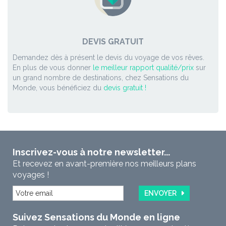
DEVIS GRATUIT
Demandez dès à présent le devis du voyage de vos rêves.
En plus de vous donner
le meilleur rapport qualité/prix
sur
un grand nombre de destinations, chez Sensations du
Monde, vous bénéficiez du
devis gratuit !
Inscrivez-vous à notre newsletter...
Et recevez en avant-première nos meilleurs plans
voyages !
ENVOYER
Suivez Sensations du Monde en ligne