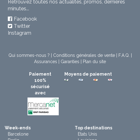
Retrouvez toutes nos actualités, promos, dernières
minutes...
Facebook
Twitter
Instagram
Qui sommes-nous ?
|
Conditions générales de vente
|
F.A.Q.
|
Assurances
|
Garanties
|
Plan du site
Paiement
Moyens de paiement
100%
sécurisé
avec
Week-ends
Top destinations
Barcelone
Etats Unis