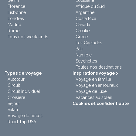
Berlin
Louisiane
Florence
Afrique du Sud
Lisbonne
Argentine
Londres
Costa Rica
Madrid
Canada
Rome
Croatie
Tous nos week-ends
Grèce
Les Cyclades
Bali
Namibie
Seychelles
Toutes nos destinations
Types de voyage
Inspirations voyage >
Autotour
Voyage en famille
Circuit
Voyage en amoureux
Circuit individuel
Voyage de luxe
Croisière
Vacances au soleil
Séjour
Cookies et confidentialité
Safari
Voyage de noces
Road Trip USA