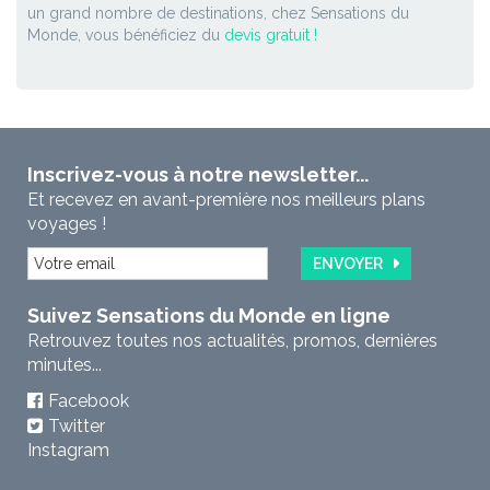
un grand nombre de destinations, chez Sensations du
Monde, vous bénéficiez du
devis gratuit !
Inscrivez-vous à notre newsletter...
Et recevez en avant-première nos meilleurs plans
voyages !
ENVOYER
Suivez Sensations du Monde en ligne
Retrouvez toutes nos actualités, promos, dernières
minutes...
Facebook
Twitter
Instagram