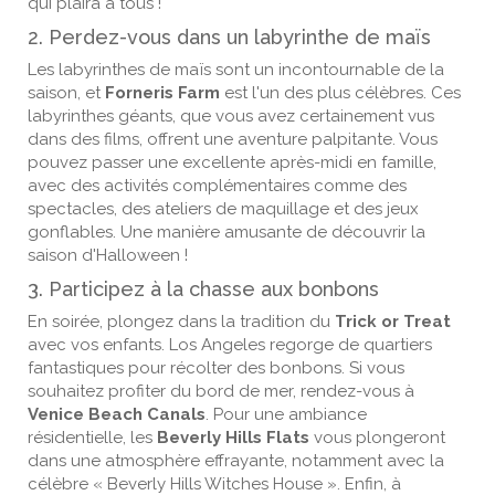
qui plaira à tous !
2. Perdez-vous dans un labyrinthe de maïs
Les labyrinthes de maïs sont un incontournable de la
saison, et
Forneris Farm
est l'un des plus célèbres. Ces
labyrinthes géants, que vous avez certainement vus
dans des films, offrent une aventure palpitante. Vous
pouvez passer une excellente après-midi en famille,
avec des activités complémentaires comme des
spectacles, des ateliers de maquillage et des jeux
gonflables. Une manière amusante de découvrir la
saison d'Halloween !
3. Participez à la chasse aux bonbons
En soirée, plongez dans la tradition du
Trick or Treat
avec vos enfants. Los Angeles regorge de quartiers
fantastiques pour récolter des bonbons. Si vous
souhaitez profiter du bord de mer, rendez-vous à
Venice Beach Canals
. Pour une ambiance
résidentielle, les
Beverly Hills Flats
vous plongeront
dans une atmosphère effrayante, notamment avec la
célèbre « Beverly Hills Witches House ». Enfin, à