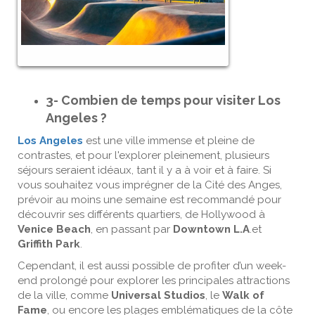
3- Combien de temps pour visiter Los
Angeles ?
Los Angeles
est une ville immense et pleine de
contrastes, et pour l'explorer pleinement, plusieurs
séjours seraient idéaux, tant il y a à voir et à faire. Si
vous souhaitez vous imprégner de la Cité des Anges,
prévoir au moins une semaine est recommandé pour
découvrir ses différents quartiers, de Hollywood à
Venice Beach
, en passant par
Downtown L.A
.et
Griffith Park
.
Cependant, il est aussi possible de profiter d’un week-
end prolongé pour explorer les principales attractions
de la ville, comme
Universal Studios
, le
Walk of
Fame
, ou encore les plages emblématiques de la côte