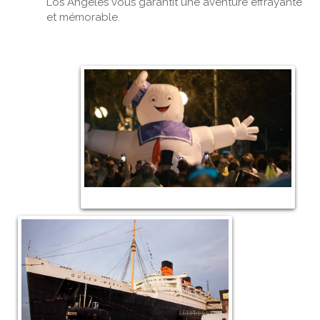
Los Angeles vous garantit une aventure effrayante
et mémorable.