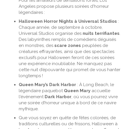
Pour les amateurs de sensations fortes, Los
Angeles propose plusieurs soirées d'horreur
légendaires :
Halloween Horror Nights à Universal Studios
:
Chaque année, de septembre à octobre,
Universal Studios organise des
nuits terrifiantes
.
Des labyrinthes remplis de comédiens déguisés
en monstres, des
scare zones
peuplées de
créatures effrayantes, ainsi que des spectacles
exclusifs pour Halloween feront de ces soirées
une expérience inoubliable. Ne manquez pas
cette nuit d’épouvante qui promet de vous hanter
longtemps !
Queen Mary’s Dark Harbor
: À Long Beach, le
légendaire paquebot
Queen Mary
accueille
l'événement
Dark Harbor
, où vous pourrez vivre
une soirée d’horreur unique à bord de ce navire
mythique.
Que vous soyez en quête de fêtes colorées, de
traditions culturelles ou de frissons, Halloween à