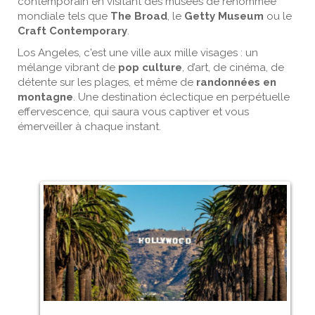
contemporain en visitant des musées de renommée
mondiale tels que
The Broad
, le
Getty Museum
ou le
Craft Contemporary
.
Los Angeles, c'est une ville aux mille visages : un
mélange vibrant de
pop culture
, d’art, de cinéma, de
détente sur les plages, et même de
randonnées en
montagne
. Une destination éclectique en perpétuelle
effervescence, qui saura vous captiver et vous
émerveiller à chaque instant.