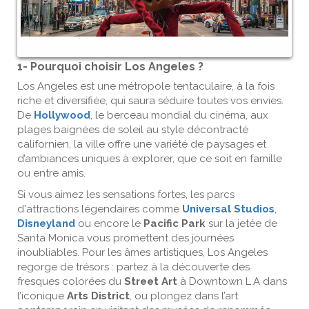
1- Pourquoi choisir Los Angeles ?
Los Angeles est une métropole tentaculaire, à la fois
riche et diversifiée, qui saura séduire toutes vos envies.
De
Hollywood
, le berceau mondial du cinéma, aux
plages baignées de soleil au style décontracté
californien, la ville offre une variété de paysages et
d’ambiances uniques à explorer, que ce soit en famille
ou entre amis.
Si vous aimez les sensations fortes, les parcs
d'attractions légendaires comme
Universal Studios
,
Disneyland
ou encore le
Pacific Park
sur la jetée de
Santa Monica vous promettent des journées
inoubliables. Pour les âmes artistiques, Los Angeles
regorge de trésors : partez à la découverte des
fresques colorées du
Street Art
à Downtown L.A dans
l’iconique
Arts District
, ou plongez dans l’art