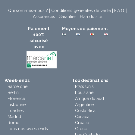
Qui sommes-nous ?
|
Conditions générales de vente
|
F.A.Q.
|
Assurances
|
Garanties
|
Plan du site
Paiement
Moyens de paiement
100%
sécurisé
avec
Week-ends
Top destinations
Barcelone
Etats Unis
Berlin
Louisiane
Florence
Afrique du Sud
Lisbonne
Argentine
Londres
Costa Rica
Madrid
Canada
Rome
Croatie
Tous nos week-ends
Grèce
Les Cyclades