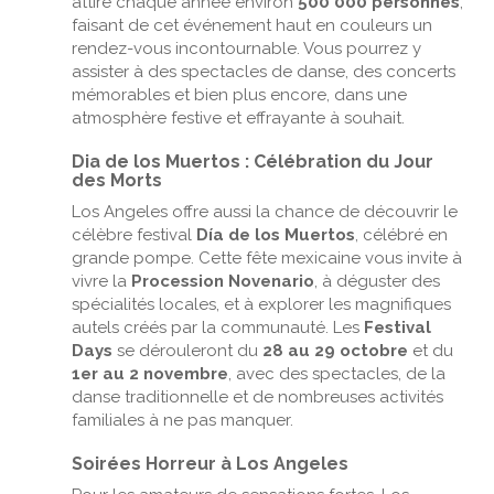
attire chaque année environ
500 000 personnes
,
faisant de cet événement haut en couleurs un
rendez-vous incontournable. Vous pourrez y
assister à des spectacles de danse, des concerts
mémorables et bien plus encore, dans une
atmosphère festive et effrayante à souhait.
Dia de los Muertos : Célébration du Jour
des Morts
Los Angeles offre aussi la chance de découvrir le
célèbre festival
Día de los Muertos
, célébré en
grande pompe. Cette fête mexicaine vous invite à
vivre la
Procession Novenario
, à déguster des
spécialités locales, et à explorer les magnifiques
autels créés par la communauté. Les
Festival
Days
se dérouleront du
28 au 29 octobre
et du
1er au 2 novembre
, avec des spectacles, de la
danse traditionnelle et de nombreuses activités
familiales à ne pas manquer.
Soirées Horreur à Los Angeles