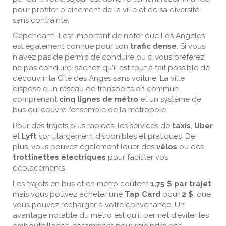
pour profiter pleinement de la ville et de sa diversité
sans contrainte.
Cependant, il est important de noter que Los Angeles
est également connue pour son
trafic dense
. Si vous
n'avez pas de permis de conduire ou si vous préférez
ne pas conduire, sachez qu'il est tout à fait possible de
découvrir la Cité des Anges sans voiture. La ville
dispose d’un réseau de transports en commun
comprenant
cinq lignes de métro
et un système de
bus qui couvre l’ensemble de la métropole.
Pour des trajets plus rapides, les services de
taxis
,
Uber
et
Lyft
sont largement disponibles et pratiques. De
plus, vous pouvez également louer des
vélos
ou des
trottinettes électriques
pour faciliter vos
déplacements.
Les trajets en bus et en métro coûtent
1,75 $ par trajet
,
mais vous pouvez acheter une
Tap Card
pour
2 $
, que
vous pouvez recharger à votre convenance. Un
avantage notable du métro est qu'il permet d'éviter les
embouteillages, notamment pour rejoindre des