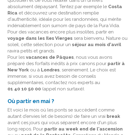
quotidien et de vous relaxer dans un univers
absolument dépaysant. Tentez par exemple le
Costa
Rica
et découvrez une destination remplie
d'authenticité, idéale pour les randonnées, qui mérite
indéniablement son surnom de pays de la Pura Vida.
Pour des vacances encore plus insolites, partir en
voyage dans les Iles Vierges
sera bienvenu. Nature ou
soleil, cette sélection pour un
séjour au mois d'avril
ravira petits et grands.
Pour les
vacances de Pâques
, nous vous avons
préparé des forfaits inédits à prix canons pour
partir à
New York
ou à
Londres
, sereinement. Le choix est
immense, si vous avez besoin de conseils
supplémentaires, contactez nos experts au
01 40 10 50 00
(appel non surtaxé).
Où partir en mai ?
Et voici le mois où les ponts se succèdent comme
autant d'envies (et de besoins) de faire un vrai
break
avant ces jours qui vous séparent encore d'un plus
long repos. Pour
partir au week end de l'ascension