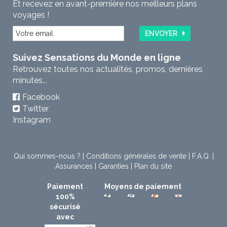
Et recevez en avant-première nos meilleurs plans
voyages !
ENVOYER
Suivez Sensations du Monde en ligne
Retrouvez toutes nos actualités, promos, dernières
minutes...
Facebook
Twitter
Instagram
Qui sommes-nous ?
|
Conditions générales de vente
|
F.A.Q.
|
Assurances
|
Garanties
|
Plan du site
Paiement
Moyens de paiement
100%
sécurisé
avec