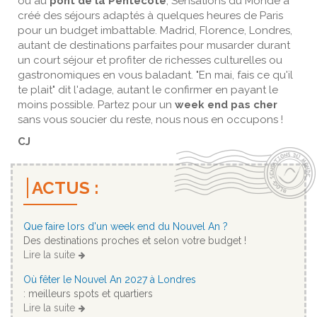
ou au
pont de la Pentecôte
, Sensations du Monde a
créé des séjours adaptés à quelques heures de Paris
pour un budget imbattable. Madrid, Florence, Londres,
autant de destinations parfaites pour musarder durant
un court séjour et profiter de richesses culturelles ou
gastronomiques en vous baladant. "En mai, fais ce qu'il
te plait" dit l'adage, autant le confirmer en payant le
moins possible. Partez pour un
week end pas cher
sans vous soucier du reste, nous nous en occupons !
CJ
ACTUS :
Que faire lors d'un week end du Nouvel An ?
Des destinations proches et selon votre budget !
Lire la suite
Où fêter le Nouvel An 2027 à Londres
: meilleurs spots et quartiers
Lire la suite