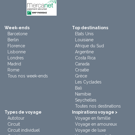
Week-ends
Top destinations
Barcelone
Etats Unis
Berlin
Louisiane
Florence
Afrique du Sud
Lisbonne
Argentine
Londres
Costa Rica
Madrid
Canada
Rome
Croatie
Tous nos week-ends
Grèce
Les Cyclades
Bali
Namibie
Seychelles
Toutes nos destinations
Types de voyage
Inspirations voyage >
Autotour
Voyage en famille
Circuit
Voyage en amoureux
Circuit individuel
Voyage de luxe