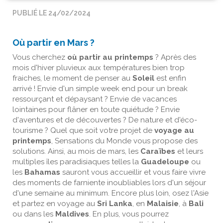
PUBLIÉ LE 24/02/2024
Où partir en Mars ?
Vous cherchez
où partir au printemps
? Après des
mois d'hiver pluvieux aux températures bien trop
fraiches, le moment de penser au
Soleil
est enfin
arrivé ! Envie d'un simple week end pour un break
ressourçant et dépaysant ? Envie de vacances
lointaines pour flâner en toute quiétude ? Envie
d'aventures et de découvertes ? De nature et d'éco-
tourisme ? Quel que soit votre projet de
voyage au
printemps
, Sensations du Monde vous propose des
solutions. Ainsi, au mois de mars, les
Caraïbes
et leurs
multiples îles paradisiaques telles la
Guadeloupe
ou
les
Bahamas
sauront vous accueillir et vous faire vivre
des moments de farniente inoubliables lors d'un séjour
d'une semaine au minimum. Encore plus loin, osez l'Asie
et partez en voyage au
Sri Lanka
, en
Malaisie
, à
Bali
ou dans les
Maldives
. En plus, vous pourrez