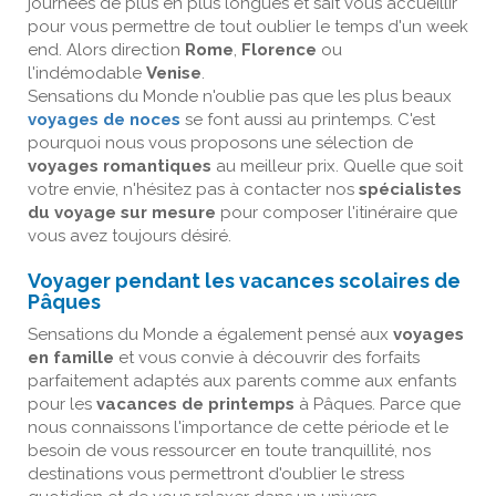
journées de plus en plus longues et sait vous accueillir
pour vous permettre de tout oublier le temps d'un week
end. Alors direction
Rome
,
Florence
ou
l'indémodable
Venise
.
Sensations du Monde n'oublie pas que les plus beaux
voyages de noces
se font aussi au printemps. C'est
pourquoi nous vous proposons une sélection de
voyages romantiques
au meilleur prix. Quelle que soit
votre envie, n'hésitez pas à contacter nos
spécialistes
du voyage sur mesure
pour composer l'itinéraire que
vous avez toujours désiré.
Voyager pendant les vacances scolaires de
Pâques
Sensations du Monde a également pensé aux
voyages
en famille
et vous convie à découvrir des forfaits
parfaitement adaptés aux parents comme aux enfants
pour les
vacances de printemps
à Pâques. Parce que
nous connaissons l'importance de cette période et le
besoin de vous ressourcer en toute tranquillité, nos
destinations vous permettront d'oublier le stress