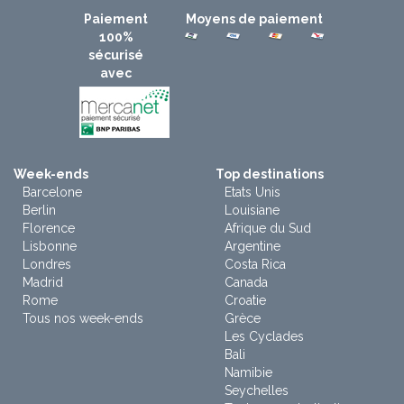
Paiement
Moyens de paiement
100%
sécurisé
avec
Week-ends
Top destinations
Barcelone
Etats Unis
Berlin
Louisiane
Florence
Afrique du Sud
Lisbonne
Argentine
Londres
Costa Rica
Madrid
Canada
Rome
Croatie
Tous nos week-ends
Grèce
Les Cyclades
Bali
Namibie
Seychelles