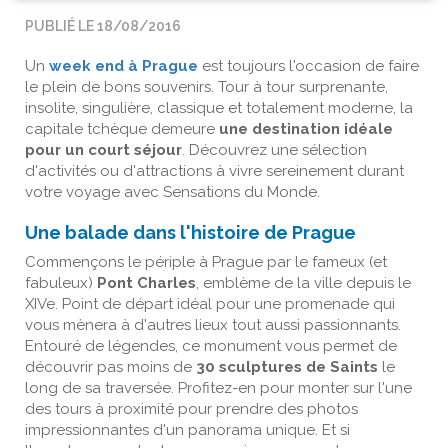
PUBLIÉ LE 18/08/2016
Un
week end à Prague
est toujours l'occasion de faire
le plein de bons souvenirs. Tour à tour surprenante,
insolite, singulière, classique et totalement moderne, la
capitale tchèque demeure
une destination idéale
pour un court séjour
. Découvrez une sélection
d'activités ou d'attractions à vivre sereinement durant
votre voyage avec Sensations du Monde.
Une balade dans l'histoire de Prague
Commençons le périple à Prague par le fameux (et
fabuleux)
Pont Charles
, emblème de la ville depuis le
XIVe. Point de départ idéal pour une promenade qui
vous mènera à d'autres lieux tout aussi passionnants.
Entouré de légendes, ce monument vous permet de
découvrir pas moins de
30 sculptures de Saints
le
long de sa traversée. Profitez-en pour monter sur l'une
des tours à proximité pour prendre des photos
impressionnantes d'un panorama unique. Et si