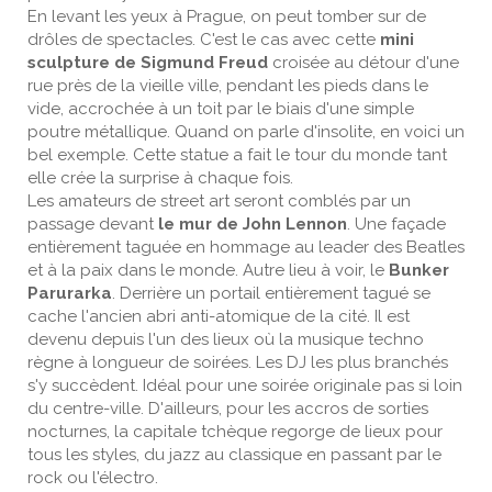
En levant les yeux à Prague, on peut tomber sur de
drôles de spectacles. C'est le cas avec cette
mini
sculpture de Sigmund Freud
croisée au détour d'une
rue près de la vieille ville, pendant les pieds dans le
vide, accrochée à un toit par le biais d'une simple
poutre métallique. Quand on parle d'insolite, en voici un
bel exemple. Cette statue a fait le tour du monde tant
elle crée la surprise à chaque fois.
Les amateurs de street art seront comblés par un
passage devant
le mur de John Lennon
. Une façade
entièrement taguée en hommage au leader des Beatles
et à la paix dans le monde. Autre lieu à voir, le
Bunker
Parurarka
. Derrière un portail entièrement tagué se
cache l'ancien abri anti-atomique de la cité. Il est
devenu depuis l'un des lieux où la musique techno
règne à longueur de soirées. Les DJ les plus branchés
s'y succèdent. Idéal pour une soirée originale pas si loin
du centre-ville. D'ailleurs, pour les accros de sorties
nocturnes, la capitale tchèque regorge de lieux pour
tous les styles, du jazz au classique en passant par le
rock ou l'électro.