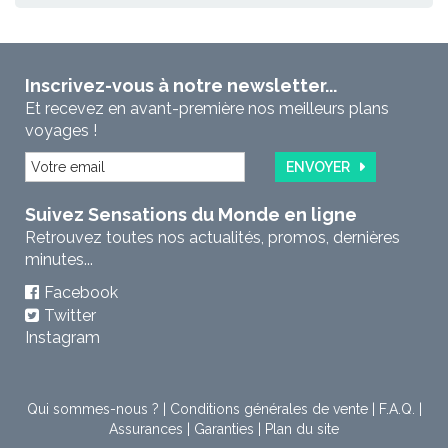
Inscrivez-vous à notre newsletter...
Et recevez en avant-première nos meilleurs plans
voyages !
ENVOYER
Suivez Sensations du Monde en ligne
Retrouvez toutes nos actualités, promos, dernières
minutes...
Facebook
Twitter
Instagram
Qui sommes-nous ?
|
Conditions générales de vente
|
F.A.Q.
|
Assurances
|
Garanties
|
Plan du site