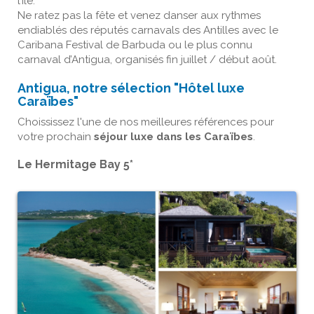
l’île.
Ne ratez pas la fête et venez danser aux rythmes
endiablés des réputés carnavals des Antilles avec le
Caribana Festival de Barbuda ou le plus connu
carnaval d’Antigua, organisés fin juillet / début août.
Antigua, notre sélection "
Hôtel luxe
Caraïbes
"
Choississez l'une de nos meilleures références pour
votre prochain
séjour luxe dans les Caraïbes
.
Le Hermitage Bay 5*