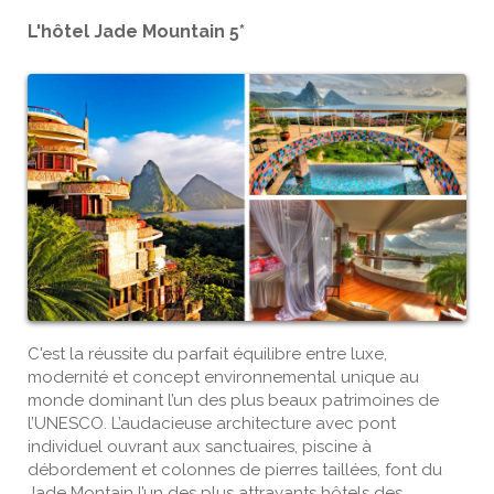
L'hôtel Jade Mountain 5*
C'est la réussite du parfait équilibre entre luxe,
modernité et concept environnemental unique au
monde dominant l’un des plus beaux patrimoines de
l’UNESCO. L’audacieuse architecture avec pont
individuel ouvrant aux sanctuaires, piscine à
débordement et colonnes de pierres taillées, font du
Jade Montain l’un des plus attrayants hôtels des