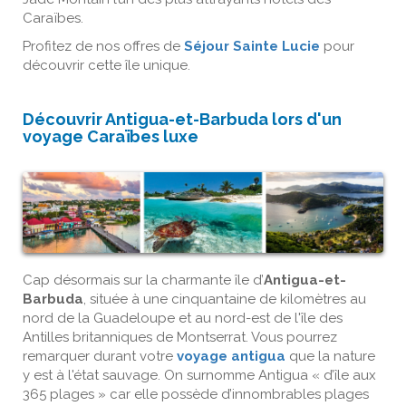
Caraïbes.
Profitez de nos offres de
Séjour Sainte Lucie
pour
découvrir cette île unique.
Découvrir Antigua-et-Barbuda lors d'un
voyage Caraïbes luxe
Cap désormais sur la charmante île d’
Antigua-et-
Barbuda
, située à une cinquantaine de kilomètres au
nord de la Guadeloupe et au nord-est de l'île des
Antilles britanniques de Montserrat. Vous pourrez
remarquer durant votre
voyage antigua
que la nature
y est à l'état sauvage. On surnomme Antigua « d’île aux
365 plages » car elle possède d’innombrables plages