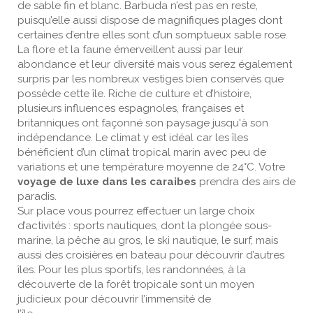
de sable fin et blanc. Barbuda n’est pas en reste,
puisqu’elle aussi dispose de magnifiques plages dont
certaines d’entre elles sont d’un somptueux sable rose.
La flore et la faune émerveillent aussi par leur
abondance et leur diversité mais vous serez également
surpris par les nombreux vestiges bien conservés que
possède cette île. Riche de culture et d’histoire,
plusieurs influences espagnoles, françaises et
britanniques ont façonné son paysage jusqu'à son
indépendance. Le climat y est idéal car les îles
bénéficient d’un climat tropical marin avec peu de
variations et une température moyenne de 24°C. Votre
voyage de luxe dans les caraibes
prendra des airs de
paradis.
Sur place vous pourrez effectuer un large choix
d’activités : sports nautiques, dont la plongée sous-
marine, la pêche au gros, le ski nautique, le surf, mais
aussi des croisières en bateau pour découvrir d’autres
îles. Pour les plus sportifs, les randonnées, à la
découverte de la forêt tropicale sont un moyen
judicieux pour découvrir l’immensité de