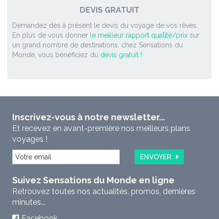
DEVIS GRATUIT
Demandez dès à présent le devis du voyage de vos rêves.
En plus de vous donner
le meilleur rapport qualité/prix
sur
un grand nombre de destinations, chez Sensations du
Monde, vous bénéficiez du
devis gratuit !
Inscrivez-vous à notre newsletter...
Et recevez en avant-première nos meilleurs plans
voyages !
ENVOYER
Suivez Sensations du Monde en ligne
Retrouvez toutes nos actualités, promos, dernières
minutes...
Facebook