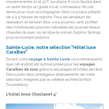
moyenne entre 21 et 32°C sur place. Il vous faudra dans
un autre temps un guide local, connaisseur de ces
terres pour vous accompagner dans ce joyeux périple
de 4 à 5 heures de marche. Pour les amateurs de
relaxation et de bien-être, vous pourrez venir profiter
des nombreuses piscines naturelles de sources d’eaux
chaudes du parc où se situe le volcan Sulphur Springs
pour le moment endormi.
Sainte-Lucie, notre sélection "
Hôtel luxe
Caraïbes
"
Durant votre
voyage à Sainte Lucie
vous remarquerez
que cet endroit est surtout prisée pour les
voyages
Caraïbes de luxe
grâce à ses plages et hôtels de rêve.
Découvrez deux prestigieux étalissements de notre
sélection, imaginés par le célèbre architecte Nick
Troubetzkoy.
L'hôtel Anse Chastanet 4*