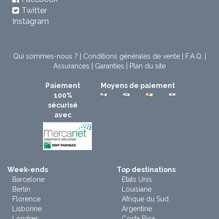
Twitter
Instagram
Qui sommes-nous ?
|
Conditions générales de vente
|
F.A.Q.
|
Assurances
|
Garanties
|
Plan du site
Paiement
Moyens de paiement
100%
sécurisé
avec
Week-ends
Top destinations
Barcelone
Etats Unis
Berlin
Louisiane
Florence
Afrique du Sud
Lisbonne
Argentine
Londres
Costa Rica