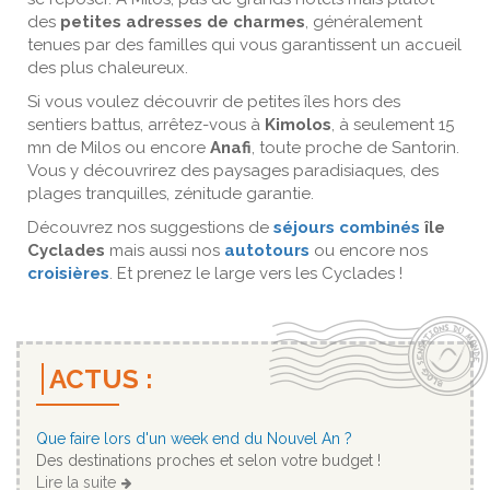
des
petites adresses de charmes
, généralement
tenues par des familles qui vous garantissent un accueil
des plus chaleureux.
Si vous voulez découvrir de petites îles hors des
sentiers battus, arrêtez-vous à
Kimolos
, à seulement 15
mn de Milos ou encore
Anafi
, toute proche de Santorin.
Vous y découvrirez des paysages paradisiaques, des
plages tranquilles, zénitude garantie.
Découvrez nos suggestions de
séjours combinés
île
Cyclades
mais aussi nos
autotours
ou encore nos
croisières
. Et prenez le large vers les Cyclades !
ACTUS :
Que faire lors d'un week end du Nouvel An ?
Des destinations proches et selon votre budget !
Lire la suite