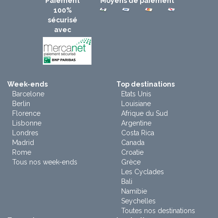
Paiement
Moyens de paiement
100%
sécurisé
avec
Week-ends
Top destinations
Barcelone
Etats Unis
Berlin
Louisiane
Florence
Afrique du Sud
Lisbonne
Argentine
Londres
Costa Rica
Madrid
Canada
Rome
Croatie
Tous nos week-ends
Grèce
Les Cyclades
Bali
Namibie
Seychelles
Toutes nos destinations