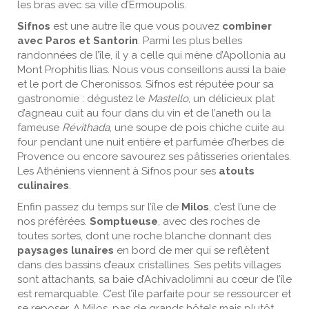
les bras avec sa ville d’Ermoupolis.
Sifnos
est une autre île que vous pouvez
combiner
avec Paros et Santorin
. Parmi les plus belles
randonnées de l’île, il y a celle qui mène d’Apollonia au
Mont Prophitis Ilias. Nous vous conseillons aussi la baie
et le port de Cheronissos. Sifnos est réputée pour sa
gastronomie : dégustez le
Mastello
, un délicieux plat
d’agneau cuit au four dans du vin et de l’aneth ou la
fameuse
Révithada
, une soupe de pois chiche cuite au
four pendant une nuit entière et parfumée d’herbes de
Provence ou encore savourez ses pâtisseries orientales.
Les Athéniens viennent à Sifnos pour ses
atouts
culinaires
.
Enfin passez du temps sur l’île de
Milos
, c’est l’une de
nos préférées.
Somptueuse
, avec des roches de
toutes sortes, dont une roche blanche donnant des
paysages lunaires
en bord de mer qui se reflètent
dans des bassins d’eaux cristallines. Ses petits villages
sont attachants, sa baie d’Achivadolimni au cœur de l’île
est remarquable. C’est l’île parfaite pour se ressourcer et
se reposer. A Milos, pas de grands hôtels mais plutôt