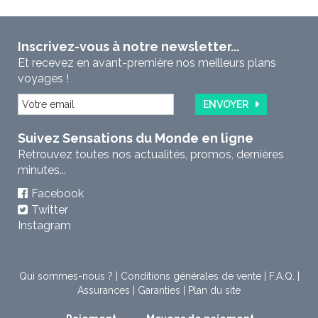
Inscrivez-vous à notre newsletter...
Et recevez en avant-première nos meilleurs plans
voyages !
ENVOYER
Suivez Sensations du Monde en ligne
Retrouvez toutes nos actualités, promos, dernières
minutes...
Facebook
Twitter
Instagram
Qui sommes-nous ?
|
Conditions générales de vente
|
F.A.Q.
|
Assurances
|
Garanties
|
Plan du site