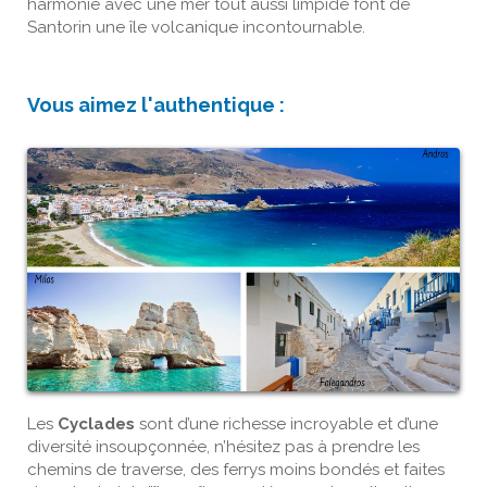
harmonie avec une mer tout aussi limpide font de
Santorin une île volcanique incontournable.
Vous aimez l'authentique :
Les
Cyclades
sont d’une richesse incroyable et d’une
diversité insoupçonnée, n’hésitez pas à prendre les
chemins de traverse, des ferrys moins bondés et faites