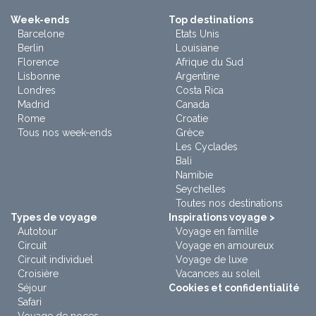
Week-ends
Top destinations
Barcelone
Etats Unis
Berlin
Louisiane
Florence
Afrique du Sud
Lisbonne
Argentine
Londres
Costa Rica
Madrid
Canada
Rome
Croatie
Tous nos week-ends
Grèce
Les Cyclades
Bali
Namibie
Seychelles
Toutes nos destinations
Types de voyage
Inspirations voyage >
Autotour
Voyage en famille
Circuit
Voyage en amoureux
Circuit individuel
Voyage de luxe
Croisière
Vacances au soleil
Séjour
Cookies et confidentialité
Safari