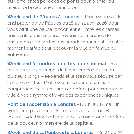
aux différentes périodes de ponts pour profiter au
mieux de la capitale britannique :
Week-end de Pâques à Londres
- Profitez du week-
end prolongé de Pâques du 18 au 21 avril 2026 pour
vous offrir une pause londonienne. Entre les chasses
aux oeufs dans les parcs royaux, les marchés de
printemps et les visites des grands monuments, c'est le
moment parfait pour découvrir la ville en famille ou
entre amis.
Week-end à Londres pour les ponts de mai
- Avec
les jours fériés du 1er et du 8 mai, enchaînez un ou
plusieurs longs week-ends et laissez-vous séduire par
Londres en fleur. Profitez d'un séjour clé en main
comprenant trajet en Eurostar + hôtel pour explorer la
ville à votre rythme et vivre des expériences uniques.
Pont de l'Ascension à Londres
- Du 13 au 17 mai, un
week-end pas cher à l'Ascension vous attend. Baladez-
vous à Hyde Park, Notting Hill ou Kensington et profitez
de la douceur printanière de la capitale.
Week-end de la Pentecôte à Londres
- Du 22 au 25