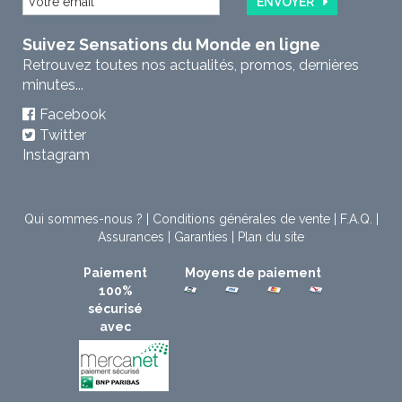
ENVOYER
Suivez Sensations du Monde en ligne
Retrouvez toutes nos actualités, promos, dernières
minutes...
Facebook
Twitter
Instagram
Qui sommes-nous ?
|
Conditions générales de vente
|
F.A.Q.
|
Assurances
|
Garanties
|
Plan du site
Paiement
Moyens de paiement
100%
sécurisé
avec