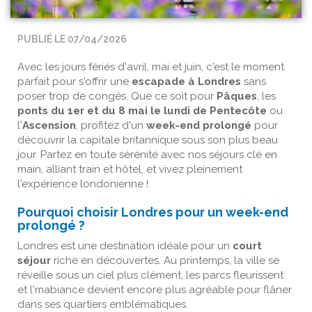
PUBLIÉ LE 07/04/2026
Avec les jours fériés d'avril, mai et juin, c'est le moment
parfait pour s'offrir une
escapade à Londres
sans
poser trop de congés. Que ce soit pour
Pâques
, les
ponts du 1er et du 8 mai le lundi de Pentecôte
ou
l'
Ascension
, profitez d'un
week-end prolongé
pour
découvrir la capitale britannique sous son plus beau
jour. Partez en toute sérénité avec nos séjours clé en
main, alliant train et hôtel, et vivez pleinement
l'expérience londonienne !
Pourquoi choisir Londres pour un week-end
prolongé ?
Londres est une destination idéale pour un
court
séjour
riche en découvertes. Au printemps, la ville se
réveille sous un ciel plus clément, les parcs fleurissent
et l'mabiance devient encore plus agréable pour flâner
dans ses quartiers emblématiques.