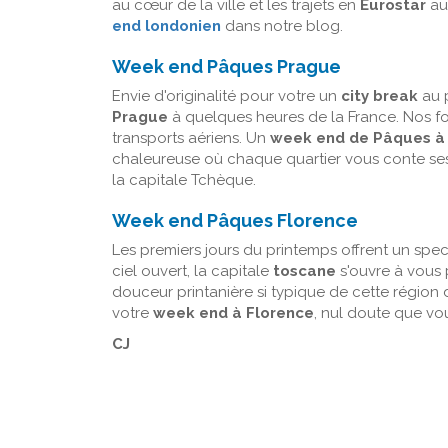
au cœur de la ville et les trajets en
Eurostar
au 
end londonien
dans notre blog.
Week end Pâques Prague
Envie d'originalité pour votre un
city break
au p
Prague
à quelques heures de la France. Nos for
transports aériens. Un
week end de Pâques à
chaleureuse où chaque quartier vous conte ses 
la capitale Tchèque.
Week end Pâques Florence
Les premiers jours du printemps offrent un spe
ciel ouvert, la capitale
toscane
s'ouvre à vous 
douceur printanière si typique de cette région d
votre
week end à Florence
, nul doute que vo
CJ