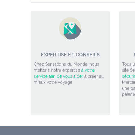
EXPERTISE ET CONSEILS
Chez Sensations du Monde, nous
Tous l
mettons notre expertise
à votre
site S
service afin de vous aider
à créer au
sécuri
mieux votre voyage
Mercan
une p
paieme