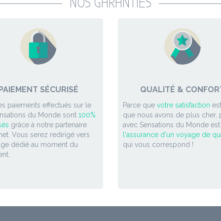
NOS GARANTIES
PAIEMENT SÉCURISÉ
QUALITÉ & CONFOR
es paiements effectués sur le
Parce que
votre satisfaction
est
ensations du Monde sont
100%
que nous avons de plus cher, p
sés
grâce à notre partenaire
avec Sensations du Monde est
et. Vous serez redirigé vers
l'assurance d'un voyage de qua
age dédié au moment du
qui vous correspond !
nt.