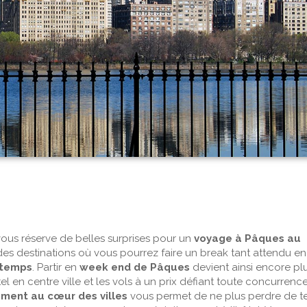
s réserve de belles surprises pour un
voyage à Pâques au
 des destinations où vous pourrez faire un break tant attendu en
intemps
. Partir en
week end de Pâques
devient ainsi encore pl
el en centre ville et les vols à un prix défiant toute concurrenc
ment au cœur des villes
vous permet de ne plus perdre de 