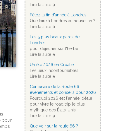
Lire la suite
Fêtez la fin d'année à Londres !
Que faire à Londres au nouvel an ?
Lire la suite
Les 5 plus beaux parcs de
Londres
pour déjeuner sur l'herbe
Lire la suite
Un été 2026 en Croatie
Les lieux incontournables
Lire la suite
Centenaire de la Route 66 :
événements et conseils pour 2026
Pourquoi 2026 est l'année idéale
pour vivre le road trip le plus
mythique des États-Unis
us
Lire la suite
e pour
temps
Que voir sur la route 66 ?