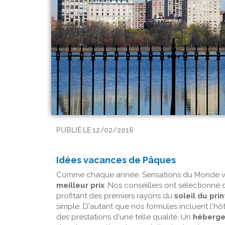
PUBLIÉ LE 12/02/2016
Idées vacances de Pâques
Comme chaque année, Sensations du Monde vou
meilleur prix
. Nos conseillers ont sélectionné
profitant des premiers rayons du
soleil du pr
simple. D'autant que nos formules incluent l'hôt
des prestations d'une telle qualité. Un
héberge