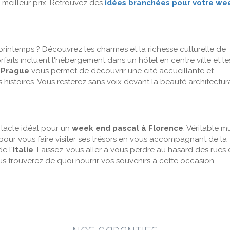
meilleur prix. Retrouvez des
idées branchées pour votre we
rintemps ? Découvrez les charmes et la richesse culturelle de
faits incluent l'hébergement dans un hôtel en centre ville et le
 Prague
vous permet de découvrir une cité accueillante et
histoires. Vous resterez sans voix devant la beauté architectur
ctacle idéal pour un
week end pascal à Florence
. Véritable m
pour vous faire visiter ses trésors en vous accompagnant de la
e l'
Italie
. Laissez-vous aller à vous perdre au hasard des rues
us trouverez de quoi nourrir vos souvenirs à cette occasion.