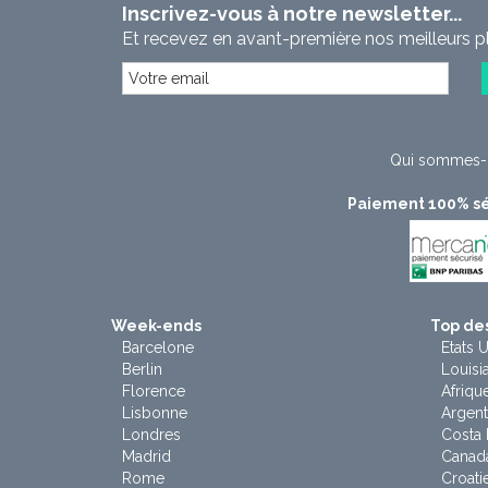
Inscrivez-vous à notre newsletter...
Et recevez en avant-première nos meilleurs p
Qui sommes-
Paiement 100% sé
Week-ends
Top des
Barcelone
Etats U
Berlin
Louisi
Florence
Afriqu
Lisbonne
Argent
Londres
Costa 
Madrid
Canad
Rome
Croati