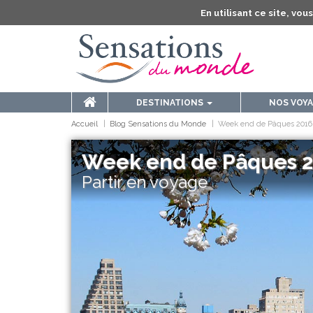
En utilisant ce site, vo
DESTINATIONS
NOS VOY
Accueil
Blog Sensations du Monde
Week end de Pâques 2016..
Week end de Pâques 20
Partir en voyage