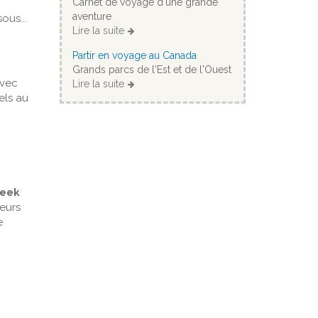
Carnet de voyage d'une grande
aventure
ous...
Lire la suite
Partir en voyage au Canada
Grands parcs de l'Est et de l'Ouest
avec
Lire la suite
els au
eek
leurs
e