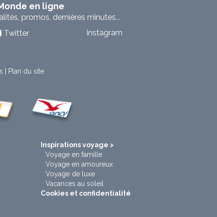
 Monde en ligne
ités, promos, dernières minutes...
Instagram
Twitter
s
|
Plan du site
t
Inspirations voyage >
Voyage en famille
Voyage en amoureux
Voyage de luxe
Vacances au soleil
Cookies et confidentialité