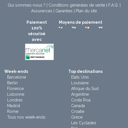
Qui sommes-nous ?
|
Conditions générales de vente
|
F.A.Q.
|
Assurances
|
Garanties
|
Plan du site
Paiement
Moyens de paiement
100%
sécurisé
avec
Week-ends
Top destinations
Barcelone
Etats Unis
Berlin
Louisiane
Florence
Afrique du Sud
Lisbonne
Argentine
Londres
Costa Rica
Madrid
Canada
Rome
Croatie
Tous nos week-ends
Grèce
Les Cyclades