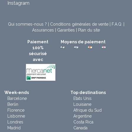
Instagram
Qui sommes-nous ?
|
Conditions générales de vente
|
F.A.Q.
|
Assurances
|
Garanties
|
Plan du site
Paiement
Moyens de paiement
100%
sécurisé
avec
Week-ends
Top destinations
Barcelone
Etats Unis
Berlin
Louisiane
Florence
Afrique du Sud
Lisbonne
Argentine
Londres
Costa Rica
Madrid
Canada