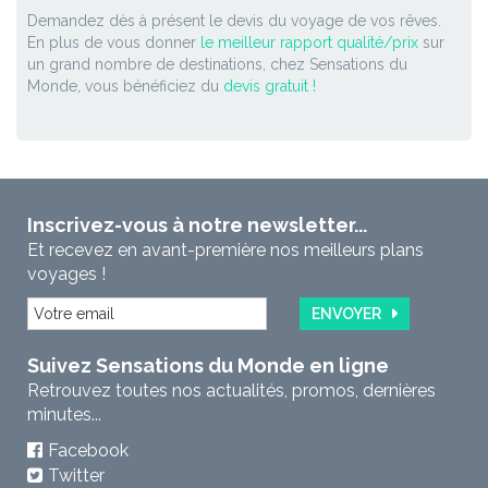
Demandez dès à présent le devis du voyage de vos rêves.
En plus de vous donner
le meilleur rapport qualité/prix
sur
un grand nombre de destinations, chez Sensations du
Monde, vous bénéficiez du
devis gratuit !
Inscrivez-vous à notre newsletter...
Et recevez en avant-première nos meilleurs plans
voyages !
ENVOYER
Suivez Sensations du Monde en ligne
Retrouvez toutes nos actualités, promos, dernières
minutes...
Facebook
Twitter