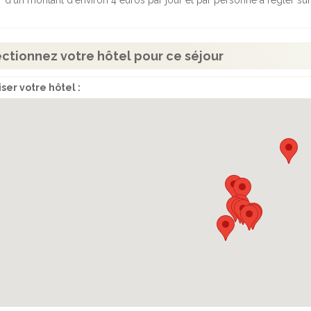
r d'un montant d'environ 4 euros par jour et par personne à régler sur 
ctionnez votre hôtel pour ce séjour
ser votre hôtel :