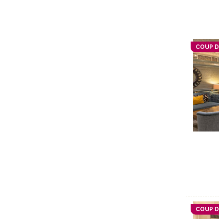
COUP 
COUP 