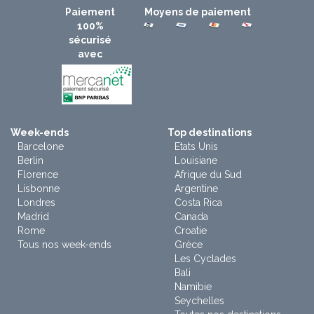
Paiement
Moyens de paiement
100%
sécurisé
avec
Week-ends
Top destinations
Barcelone
Etats Unis
Berlin
Louisiane
Florence
Afrique du Sud
Lisbonne
Argentine
Londres
Costa Rica
Madrid
Canada
Rome
Croatie
Tous nos week-ends
Grèce
Les Cyclades
Bali
Namibie
Seychelles