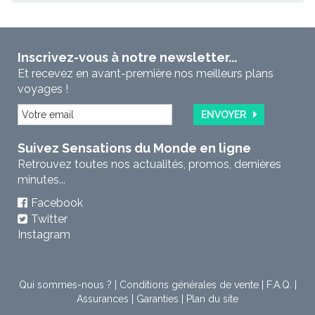
Inscrivez-vous à notre newsletter...
Et recevez en avant-première nos meilleurs plans
voyages !
ENVOYER
Suivez Sensations du Monde en ligne
Retrouvez toutes nos actualités, promos, dernières
minutes...
Facebook
Twitter
Instagram
Qui sommes-nous ?
|
Conditions générales de vente
|
F.A.Q.
|
Assurances
|
Garanties
|
Plan du site