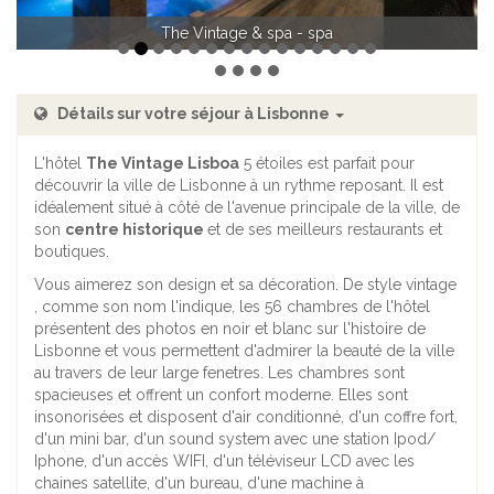
The Vintage & spa -chambre double
The Vintage & spa - spa
Détails sur votre séjour à Lisbonne
L'hôtel
The Vintage Lisboa
5 étoiles est parfait pour
découvrir la ville de Lisbonne à un rythme reposant. Il est
idéalement situé à côté de l'avenue principale de la ville, de
son
centre historique
et de ses meilleurs restaurants et
boutiques.
Vous aimerez son design et sa décoration. De style vintage
, comme son nom l'indique, les 56 chambres de l'hôtel
présentent des photos en noir et blanc sur l'histoire de
Lisbonne et vous permettent d'admirer la beauté de la ville
au travers de leur large fenetres. Les chambres sont
spacieuses et offrent un confort moderne. Elles sont
insonorisées et disposent d'air conditionné, d'un coffre fort,
d'un mini bar, d'un sound system avec une station Ipod/
Iphone, d'un accès WIFI, d'un téléviseur LCD avec les
chaines satellite, d'un bureau, d'une machine à