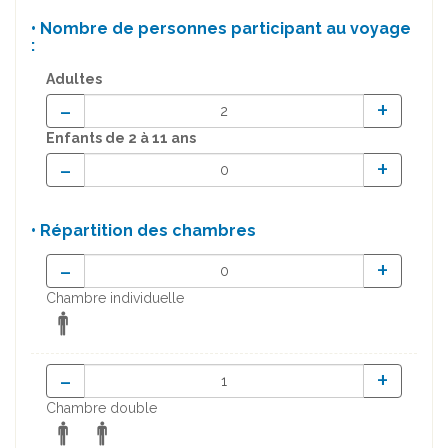
• Nombre de personnes participant au voyage
:
Adultes
-
+
Enfants
de 2 à 11 ans
-
+
• Répartition des chambres
-
+
Chambre individuelle
-
+
Chambre double