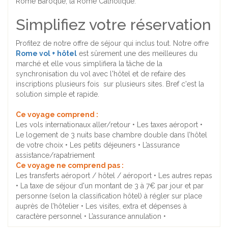
Rome Baroque, la Rome Catholique.
Simplifiez votre réservation
Profitez de notre offre de séjour qui inclus tout. Notre offre
Rome vol + hôtel
est sûrement une des meilleures du
marché et elle vous simplifiera la tâche de la
synchronisation du vol avec l'hôtel et de refaire des
inscriptions plusieurs fois sur plusieurs sites. Bref c'est la
solution simple et rapide.
Ce voyage comprend :
Les vols internationaux aller/retour • Les taxes aéroport •
Le logement de 3 nuits base chambre double dans l’hôtel
de votre choix • Les petits déjeuners • L’assurance
assistance/rapatriement
Ce voyage ne comprend pas :
Les transferts aéroport / hôtel / aéroport • Les autres repas
• La taxe de séjour d'un montant de 3 à 7€ par jour et par
personne (selon la classification hôtel) à régler sur place
auprès de l’hôtelier • Les visites, extra et dépenses à
caractère personnel • L’assurance annulation •