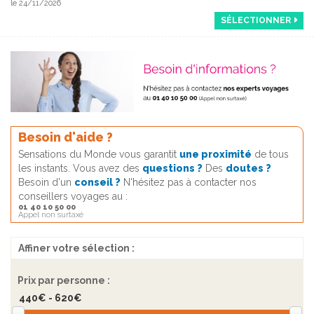
le 24/11/2026
SÉLECTIONNER
Besoin d'aide ?
Sensations du Monde vous garantit
une proximité
de tous
les instants. Vous avez des
questions ?
Des
doutes ?
Besoin d'un
conseil ?
N'hésitez pas à contacter nos
conseillers voyages au :
01 40 10 50 00
Appel non surtaxé
Affiner votre sélection :
Prix par personne :