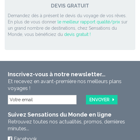
DEVIS GRATUIT
Demandez dès à présent le devis du voyage de vos rêves.
En plus de vous donner
le meilleur rapport qualité/prix
sur
un grand nombre de destinations, chez Sensations du
Monde, vous bénéficiez du
devis gratuit !
Inscrivez-vous à notre newsletter...
Et recevez en avant-première nos meilleurs plans
voyages !
ENVOYER
Suivez Sensations du Monde en ligne
Retrouvez toutes nos actualités, promos, dernières
minutes...
Facebook