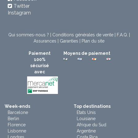
Twitter
Instagram
Qui sommes-nous ?
|
Conditions générales de vente
|
F.A.Q.
|
Assurances
|
Garanties
|
Plan du site
Paiement
Moyens de paiement
100%
sécurisé
avec
Week-ends
Top destinations
Barcelone
Etats Unis
Berlin
Louisiane
Florence
Afrique du Sud
Lisbonne
Argentine
Londres
Costa Rica