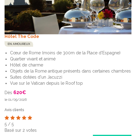
Hôtel The Code
EN AMOUREUX
Cœur de Rome (moins de 300m de la Place d'Espagne)
Quartier vivant et animé
Hôtel de charme
Objets de la Rome antique présents dans certaines chambres
Suites dotées d'un Jacuzzi
Vue sur le Vatican depuis le Roof top
620
€
Dès
le 01/09/2026
Avis clients
5
/
5
Basé sur
2
votes