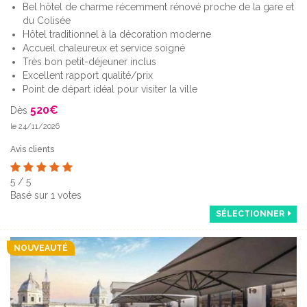
Bel hôtel de charme récemment rénové proche de la gare et
du Colisée
Hôtel traditionnel à la décoration moderne
Accueil chaleureux et service soigné
Très bon petit-déjeuner inclus
Excellent rapport qualité/prix
Point de départ idéal pour visiter la ville
520
€
Dès
le 24/11/2026
Avis clients
5
/
5
Basé sur
1
votes
SÉLECTIONNER
NOUVEAUTÉ