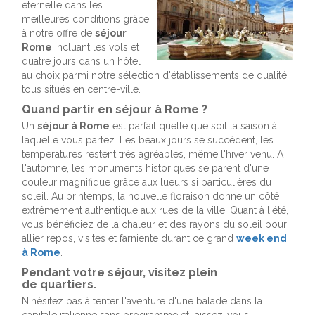
éternelle dans les
meilleures conditions grâce
à notre offre de
séjour
Rome
incluant les vols et
quatre jours dans un hôtel
au choix parmi notre sélection d'établissements de qualité
tous situés en centre-ville.
Quand partir en séjour à Rome ?
Un
séjour à Rome
est parfait quelle que soit la saison à
laquelle vous partez. Les beaux jours se succèdent, les
températures restent très agréables, même l'hiver venu. A
l'automne, les monuments historiques se parent d'une
couleur magnifique grâce aux lueurs si particulières du
soleil. Au printemps, la nouvelle floraison donne un côté
extrêmement authentique aux rues de la ville. Quant à l'été,
vous bénéficiez de la chaleur et des rayons du soleil pour
allier repos, visites et farniente durant ce grand
week end
à Rome
.
Pendant votre séjour, visitez plein
de quartiers.
N'hésitez pas à tenter l'aventure d'une balade dans la