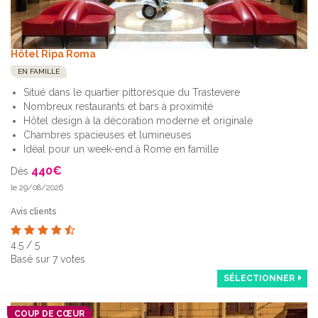
Hôtel Ripa Roma
EN FAMILLE
Situé dans le quartier pittoresque du Trastevere
Nombreux restaurants et bars à proximité
Hôtel design à la décoration moderne et originale
Chambres spacieuses et lumineuses
Idéal pour un week-end à Rome en famille
440
€
Dès
le 29/08/2026
Avis clients
4.5
/
5
Basé sur
7
votes
SÉLECTIONNER
COUP DE CŒUR