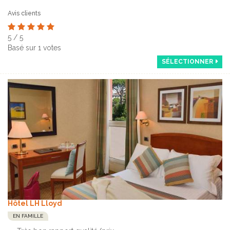
Avis clients
5
/
5
Basé sur
1
votes
SÉLECTIONNER
Hôtel LH Lloyd
EN FAMILLE