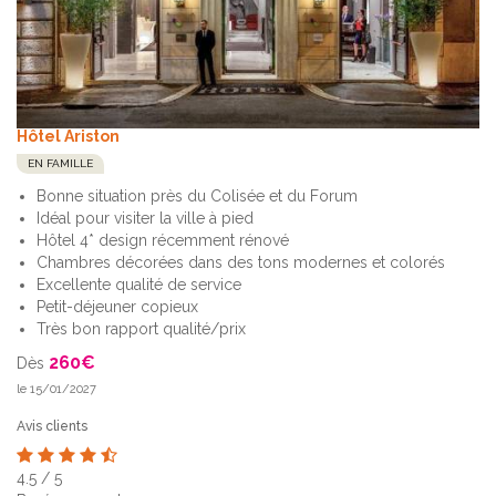
Hôtel Ariston
EN FAMILLE
Bonne situation près du Colisée et du Forum
Idéal pour visiter la ville à pied
Hôtel 4* design récemment rénové
Chambres décorées dans des tons modernes et colorés
Excellente qualité de service
Petit-déjeuner copieux
Très bon rapport qualité/prix
260
€
Dès
le 15/01/2027
Avis clients
4.5
/
5