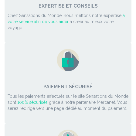
EXPERTISE ET CONSEILS
Chez Sensations du Monde, nous mettons notre expertise
à
votre service afin de vous aider
à créer au mieux votre
voyage
PAIEMENT SÉCURISÉ
Tous les paiements effectués sur le site Sensations du Monde
sont
100% sécurisés
grâce à notre partenaire Mercanet. Vous
serez redirigé vers une page dédié au moment du paiement.