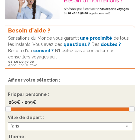
Besoin d'aide ?
Sensations du Monde vous garantit
une proximité
de tous
les instants. Vous avez des
questions ?
Des
doutes ?
Besoin d'un
conseil ?
N'hésitez pas à contacter nos
conseillers voyages au :
01 40 10 50 00
Appel non surtaxé
Affiner votre sélection :
Prix par personne :
Ville de départ :
Paris
Thème :