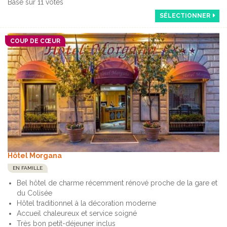
Basé sur
11
votes
SÉLECTIONNER
COUP DE CŒUR
Hôtel Morgana
EN FAMILLE
Bel hôtel de charme récemment rénové proche de la gare et
du Colisée
Hôtel traditionnel à la décoration moderne
Accueil chaleureux et service soigné
Très bon petit-déjeuner inclus