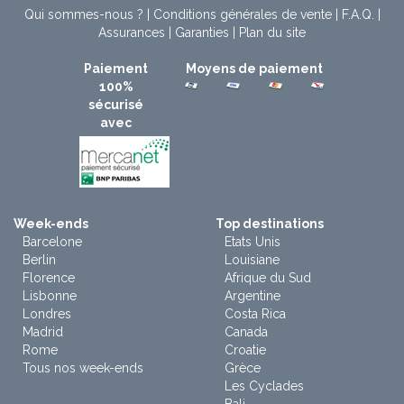
Qui sommes-nous ?
|
Conditions générales de vente
|
F.A.Q.
|
Assurances
|
Garanties
|
Plan du site
Paiement
Moyens de paiement
100%
sécurisé
avec
Week-ends
Top destinations
Barcelone
Etats Unis
Berlin
Louisiane
Florence
Afrique du Sud
Lisbonne
Argentine
Londres
Costa Rica
Madrid
Canada
Rome
Croatie
Tous nos week-ends
Grèce
Les Cyclades
Bali