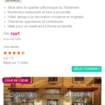
EN FAMILLE
Situé dans le quartier pittoresque du Trastevere
Nombreux restaurants et bars à proximité
Hôtel design à la décoration moderne et originale
Chambres spacieuses et lumineuses
Idéal pour un week-end à Rome en famille
299
€
Dès
le 02/09/2026
Avis clients
4.5
/
5
Basé sur
7
votes
SÉLECTIONNER
COUP DE CŒUR