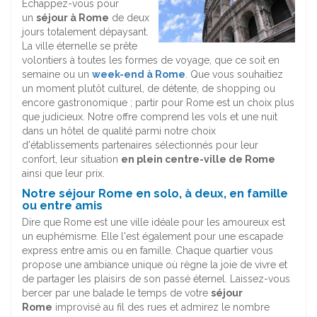
Echappez-vous pour
un
séjour à Rome
de deux
jours totalement dépaysant.
La ville éternelle se prête
volontiers à toutes les formes de voyage, que ce soit en
semaine ou un
week-end à Rome
. Que vous souhaitiez
un moment plutôt culturel, de détente, de shopping ou
encore gastronomique ; partir pour Rome est un choix plus
que judicieux. Notre offre comprend les vols et une nuit
dans un hôtel de qualité parmi notre choix
d'établissements partenaires sélectionnés pour leur
confort, leur situation
en plein centre-ville de Rome
ainsi que leur prix.
Notre séjour Rome en solo, à deux, en famille
ou entre amis
Dire que Rome est une ville idéale pour les amoureux est
un euphémisme. Elle l'est également pour une escapade
express entre amis ou en famille. Chaque quartier vous
propose une ambiance unique où règne la joie de vivre et
de partager les plaisirs de son passé éternel. Laissez-vous
bercer par une balade le temps de votre
séjour
Rome
improvisé au fil des rues et admirez le nombre