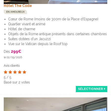
Hôtel The Code
EN AMOUREUX
Cœur de Rome (moins de 300m de la Place d'Espagne)
Quartier vivant et animé
Hôtel de charme
Objets de la Rome antique présents dans certaines chambres
Suites dotées d'un Jacuzzi
Vue sur le Vatican depuis le Roof top
299
€
Dès
le 02/09/2026
Avis clients
5
/
5
Basé sur
2
votes
SÉLECTIONNER