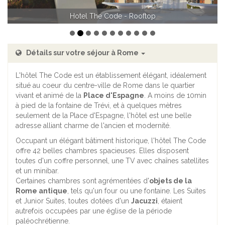
Hotel The Code - Junior Suite avec Jacuzzi
Détails sur votre séjour à Rome
L'hôtel The Code est un établissement élégant, idéalement
situé au coeur du centre-ville de Rome dans le quartier
vivant et animé de la
Place d'Espagne
. A moins de 10min
à pied de la fontaine de Trévi, et à quelques mètres
seulement de la Place d'Espagne, l'hôtel est une belle
adresse alliant charme de l'ancien et modernité.
Occupant un élégant bâtiment historique, l'hôtel The Code
offre 42 belles chambres spacieuses. Elles disposent
toutes d'un coffre personnel, une TV avec chaînes satellites
et un minibar.
Certaines chambres sont agrémentées d'
objets de la
Rome antique
, tels qu'un four ou une fontaine. Les Suites
et Junior Suites, toutes dotées d'un
Jacuzzi
, étaient
autrefois occupées par une église de la période
paléochrétienne.