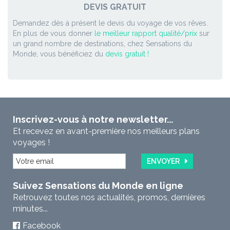
DEVIS GRATUIT
Demandez dès à présent le devis du voyage de vos rêves.
En plus de vous donner
le meilleur rapport qualité/prix
sur
un grand nombre de destinations, chez Sensations du
Monde, vous bénéficiez du
devis gratuit !
Inscrivez-vous à notre newsletter...
Et recevez en avant-première nos meilleurs plans
voyages !
ENVOYER
Suivez Sensations du Monde en ligne
Retrouvez toutes nos actualités, promos, dernières
minutes...
Facebook