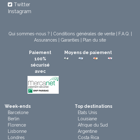
Twitter
Instagram
Qui sommes-nous ?
|
Conditions générales de vente
|
F.A.Q.
|
Assurances
|
Garanties
|
Plan du site
Paiement
Moyens de paiement
100%
sécurisé
avec
Week-ends
Top destinations
Barcelone
Etats Unis
Berlin
Louisiane
Florence
Afrique du Sud
Lisbonne
Argentine
Londres
Costa Rica