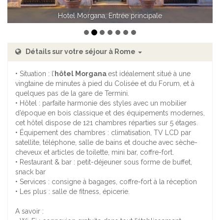
Hotel Morgana, Chambre Deluxe
Détails sur votre séjour à Rome
• Situation : l’
hôtel Morgana
est idéalement situé à une
vingtaine de minutes à pied du Colisée et du Forum, et à
quelques pas de la gare de Termini.
• Hôtel : parfaite harmonie des styles avec un mobilier
d’époque en bois classique et des équipements modernes,
cet hôtel dispose de 121 chambres réparties sur 5 étages.
• Équipement des chambres : climatisation, TV LCD par
satellite, téléphone, salle de bains et douche avec sèche-
cheveux et articles de toilette, mini bar, coffre-fort.
• Restaurant & bar : petit-déjeuner sous forme de buffet,
snack bar
• Services : consigne à bagages, coffre-fort à la réception
• Les plus : salle de fitness, épicerie.
A savoir :