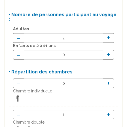
• Nombre de personnes participant au voyage
:
Adultes
-
+
Enfants
de 2 à 11 ans
-
+
• Répartition des chambres
-
+
Chambre individuelle
-
+
Chambre double