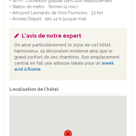
• Wi-Fi : connexion gratuite dans tout l’établissement
• Station de métro : Termini (4 min.)
• Aéroport Leonardo da Vinci Fiumicino : 33 km
• Arrivée/Départ : dès 14 h/jusqu’à midi
L'avis de notre expert
On aime particulièrement le style de cet hôtel
harmonieux, sa décoration moderne ainsi que le
grand confort de ses chambres. Son emplacement
central en fait une adresse idéale pour un
week
end à Rome
.
Localisation de l'hôtel