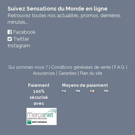
Suivez Sensations du Monde en ligne
Retrouvez toutes nos actualités, promos, dernières
minutes...
Facebook
Twitter
Instagram
Qui sommes-nous ?
|
Conditions générales de vente
|
F.A.Q.
|
Assurances
|
Garanties
|
Plan du site
Paiement
Moyens de paiement
100%
sécurisé
avec