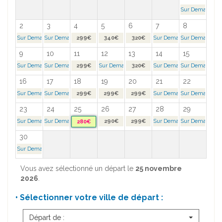
Sur Demande >
2
3
4
5
6
7
8
Sur Demande >
Sur Demande >
299€
340€
320€
Sur Demande >
Sur Demande >
9
10
11
12
13
14
15
Sur Demande >
Sur Demande >
299€
Sur Demande >
320€
Sur Demande >
Sur Demande >
16
17
18
19
20
21
22
Sur Demande >
Sur Demande >
299€
299€
299€
Sur Demande >
Sur Demande >
23
24
25
26
27
28
29
Sur Demande >
Sur Demande >
290€
299€
Sur Demande >
Sur Demande >
280€
30
Sur Demande >
Vous avez sélectionné un départ le
25 novembre
2026
.
• Sélectionner votre ville de départ :
Départ de :