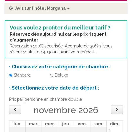
Avis sur l'hôtel Morgana
Vous voulez profiter du meilleur tarif ?
Réservez dès aujourd'hui car les prix risquent
d'augmenter
Réservation 100% sécurisée. Acompte de 30% si vous
réservez plus de 40 jours avant votre départ.
• Choisissez votre catégorie de chambre :
Standard
Deluxe
• Sélectionnez votre date de départ :
Prix par personne en chambre double
novembre 2026
lun.
mar.
mer.
jeu.
ven.
sam.
dim.
1