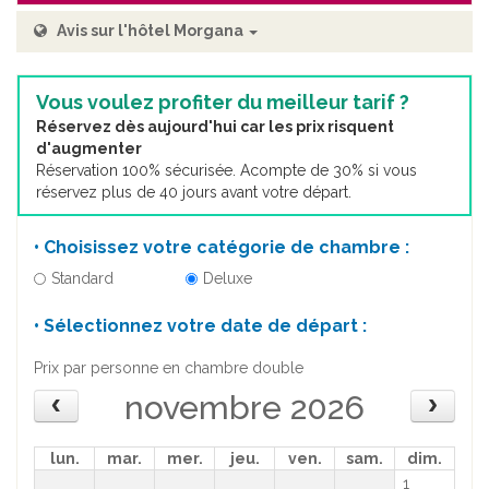
Avis sur l'hôtel Morgana
Vous voulez profiter du meilleur tarif ?
Réservez dès aujourd'hui car les prix risquent
d'augmenter
Réservation 100% sécurisée. Acompte de 30% si vous
réservez plus de 40 jours avant votre départ.
• Choisissez votre catégorie de chambre :
Standard
Deluxe
• Sélectionnez votre date de départ :
Prix par personne en chambre double
novembre 2026
lun.
mar.
mer.
jeu.
ven.
sam.
dim.
1