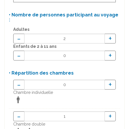
• Nombre de personnes participant au voyage
:
Adultes
-
+
Enfants
de 2 à 11 ans
-
+
• Répartition des chambres
-
+
Chambre individuelle
-
+
Chambre double