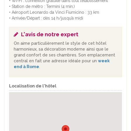
• Wi-Fi : connexion gratuite dans tout l’établissement
• Station de métro : Termini (4 min.)
• Aéroport Leonardo da Vinci Fiumicino : 33 km
• Arrivée/Départ : dès 14 h/jusqu’à midi
L'avis de notre expert
On aime particulièrement le style de cet hôtel
harmonieux, sa décoration moderne ainsi que le
grand confort de ses chambres. Son emplacement
central en fait une adresse idéale pour un
week
end à Rome
.
Localisation de l'hôtel