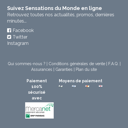
Suivez Sensations du Monde en ligne
Retrouvez toutes nos actualités, promos, dernières
minutes...
Facebook
Twitter
Instagram
Qui sommes-nous ?
|
Conditions générales de vente
|
F.A.Q.
|
Assurances
|
Garanties
|
Plan du site
Paiement
Moyens de paiement
100%
sécurisé
avec