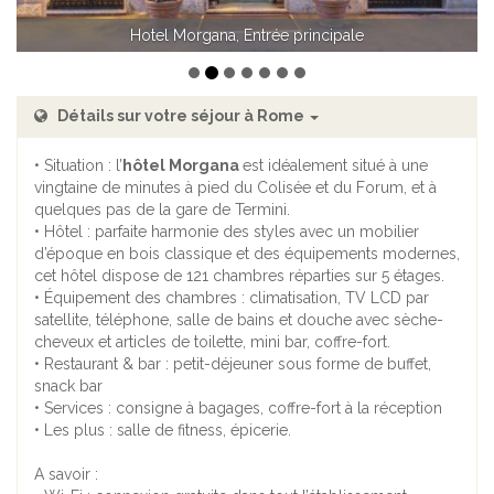
Hotel Morgana, Chambre Deluxe
Détails sur votre séjour à Rome
• Situation : l’
hôtel Morgana
est idéalement situé à une
vingtaine de minutes à pied du Colisée et du Forum, et à
quelques pas de la gare de Termini.
• Hôtel : parfaite harmonie des styles avec un mobilier
d’époque en bois classique et des équipements modernes,
cet hôtel dispose de 121 chambres réparties sur 5 étages.
• Équipement des chambres : climatisation, TV LCD par
satellite, téléphone, salle de bains et douche avec sèche-
cheveux et articles de toilette, mini bar, coffre-fort.
• Restaurant & bar : petit-déjeuner sous forme de buffet,
snack bar
• Services : consigne à bagages, coffre-fort à la réception
• Les plus : salle de fitness, épicerie.
A savoir :