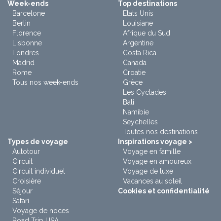
Week-ends
Top destinations
Barcelone
Etats Unis
Berlin
Louisiane
Florence
Afrique du Sud
Lisbonne
Argentine
Londres
Costa Rica
Madrid
Canada
Rome
Croatie
Tous nos week-ends
Grèce
Les Cyclades
Bali
Namibie
Seychelles
Toutes nos destinations
Types de voyage
Inspirations voyage >
Autotour
Voyage en famille
Circuit
Voyage en amoureux
Circuit individuel
Voyage de luxe
Croisière
Vacances au soleil
Séjour
Cookies et confidentialité
Safari
Voyage de noces
Road Trip USA