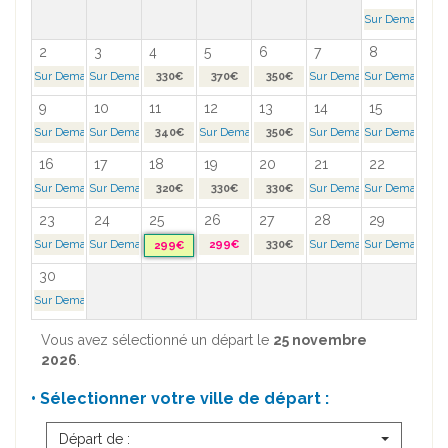
Sur Demande >
2
3
4
5
6
7
8
Sur Demande >
Sur Demande >
330€
370€
350€
Sur Demande >
Sur Demande >
9
10
11
12
13
14
15
Sur Demande >
Sur Demande >
340€
Sur Demande >
350€
Sur Demande >
Sur Demande >
16
17
18
19
20
21
22
Sur Demande >
Sur Demande >
320€
330€
330€
Sur Demande >
Sur Demande >
23
24
25
26
27
28
29
Sur Demande >
Sur Demande >
299€
330€
Sur Demande >
Sur Demande >
299€
30
Sur Demande >
Vous avez sélectionné un départ le
25 novembre
2026
.
• Sélectionner votre ville de départ :
Départ de :