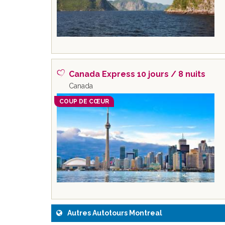
Canada Express 10 jours / 8 nuits
Canada
COUP DE CŒUR
Autres Autotours Montreal