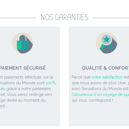
NOS GARANTIES
PAIEMENT SÉCURISÉ
QUALITÉ & CONFOR
es paiements effectués sur le
Parce que
votre satisfaction
est
ensations du Monde sont
100%
que nous avons de plus cher, p
sés
grâce à notre partenaire
avec Sensations du Monde est
et. Vous serez redirigé vers
l'assurance d'un voyage de qua
age dédié au moment du
qui vous correspond !
nt.