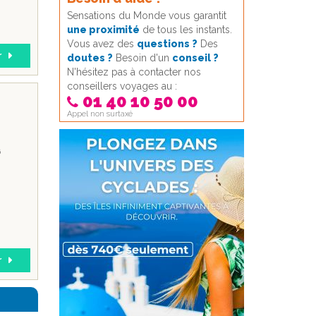
Sensations du Monde vous garantit
une proximité
de tous les instants.
Vous avez des
questions ?
Des
r
doutes ?
Besoin d'un
conseil ?
N'hésitez pas à contacter nos
conseillers voyages au :
01 40 10 50 00
Appel non surtaxé
6
r