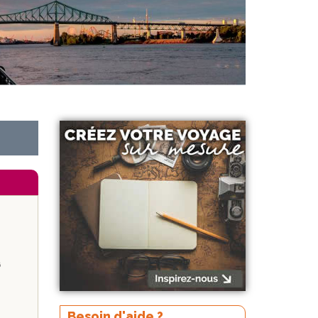
6
Besoin d'aide ?