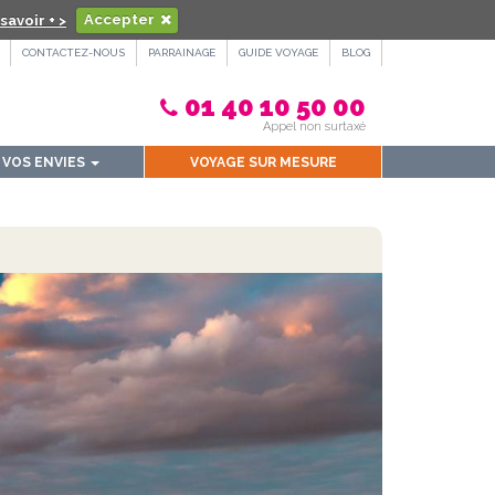
savoir + >
Accepter
CONTACTEZ-NOUS
PARRAINAGE
GUIDE VOYAGE
BLOG
01 40 10 50 00
Appel non surtaxé
VOS ENVIES
VOYAGE SUR MESURE