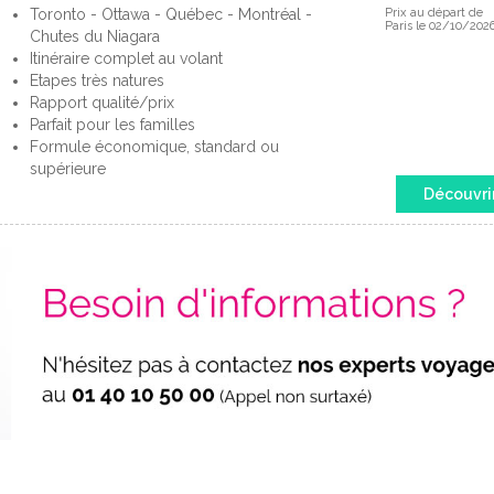
Toronto - Ottawa - Québec - Montréal -
Prix au départ de
Paris le 02/10/202
Chutes du Niagara
Itinéraire complet au volant
Etapes très natures
Rapport qualité/prix
Parfait pour les familles
Formule économique, standard ou
supérieure
Découvri