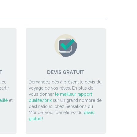
T
DEVIS GRATUIT
 ce
Demandez dès à présent le devis du
artir
voyage de vos rêves. En plus de
vous donner
le meilleur rapport
lité
et
qualité/prix
sur un grand nombre de
destinations, chez Sensations du
Monde, vous bénéficiez du
devis
gratuit !