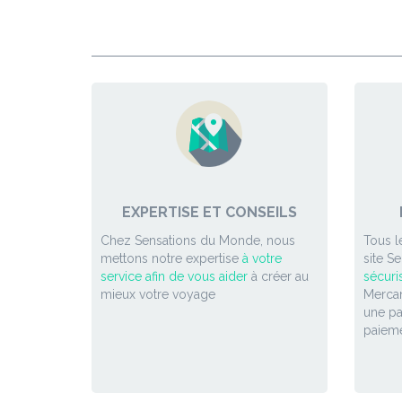
EXPERTISE ET CONSEILS
Chez Sensations du Monde, nous
Tous l
mettons notre expertise
à votre
site S
service afin de vous aider
à créer au
sécuri
mieux votre voyage
Mercan
une p
paieme