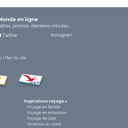
 Monde en ligne
ités, promos, dernières minutes...
Instagram
Twitter
s
|
Plan du site
t
Inspirations voyage >
Voyage en famille
Voyage en amoureux
Voyage de luxe
Vacances au soleil