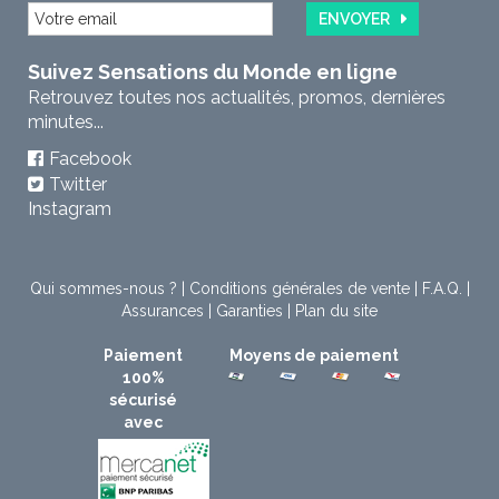
ENVOYER
Suivez Sensations du Monde en ligne
Retrouvez toutes nos actualités, promos, dernières
minutes...
Facebook
Twitter
Instagram
Qui sommes-nous ?
|
Conditions générales de vente
|
F.A.Q.
|
Assurances
|
Garanties
|
Plan du site
Paiement
Moyens de paiement
100%
sécurisé
avec