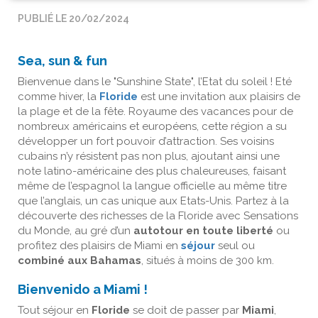
PUBLIÉ LE 20/02/2024
Sea, sun & fun
Bienvenue dans le "Sunshine State", l’Etat du soleil ! Eté
comme hiver, la
Floride
est une invitation aux plaisirs de
la plage et de la fête. Royaume des vacances pour de
nombreux américains et européens, cette région a su
développer un fort pouvoir d’attraction. Ses voisins
cubains n’y résistent pas non plus, ajoutant ainsi une
note latino-américaine des plus chaleureuses, faisant
même de l’espagnol la langue officielle au même titre
que l’anglais, un cas unique aux Etats-Unis. Partez à la
découverte des richesses de la Floride avec Sensations
du Monde, au gré d’un
autotour en toute liberté
ou
profitez des plaisirs de Miami en
séjour
seul ou
combiné aux Bahamas
, situés à moins de 300 km.
Bienvenido a Miami !
Tout séjour en
Floride
se doit de passer par
Miami
,