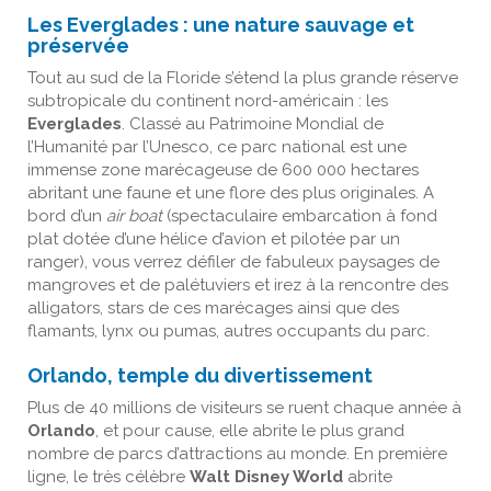
Les Everglades : une nature sauvage et
préservée
Tout au sud de la Floride s’étend la plus grande réserve
subtropicale du continent nord-américain : les
Everglades
. Classé au Patrimoine Mondial de
l’Humanité par l’Unesco, ce parc national est une
immense zone marécageuse de 600 000 hectares
abritant une faune et une flore des plus originales. A
bord d’un
air boat
(spectaculaire embarcation à fond
plat dotée d’une hélice d’avion et pilotée par un
ranger), vous verrez défiler de fabuleux paysages de
mangroves et de palétuviers et irez à la rencontre des
alligators, stars de ces marécages ainsi que des
flamants, lynx ou pumas, autres occupants du parc.
Orlando, temple du divertissement
Plus de 40 millions de visiteurs se ruent chaque année à
Orlando
, et pour cause, elle abrite le plus grand
nombre de parcs d’attractions au monde. En première
ligne, le très célèbre
Walt Disney World
abrite