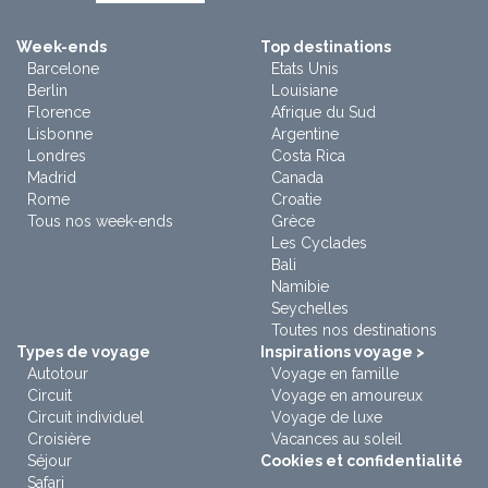
Week-ends
Top destinations
Barcelone
Etats Unis
Berlin
Louisiane
Florence
Afrique du Sud
Lisbonne
Argentine
Londres
Costa Rica
Madrid
Canada
Rome
Croatie
Tous nos week-ends
Grèce
Les Cyclades
Bali
Namibie
Seychelles
Toutes nos destinations
Types de voyage
Inspirations voyage >
Autotour
Voyage en famille
Circuit
Voyage en amoureux
Circuit individuel
Voyage de luxe
Croisière
Vacances au soleil
Séjour
Cookies et confidentialité
Safari