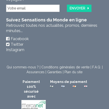
ENVOYER
Suivez Sensations du Monde en ligne
Retrouvez toutes nos actualités, promos, dernières
minutes...
Facebook
Twitter
Instagram
Qui sommes-nous ?
|
Conditions générales de vente
|
F.A.Q.
|
Assurances
|
Garanties
|
Plan du site
Paiement
Moyens de paiement
100%
sécurisé
avec