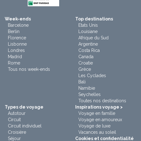
Week-ends
Top destinations
Barcelone
Etats Unis
Berlin
Louisiane
Florence
Afrique du Sud
Lisbonne
Argentine
Londres
Costa Rica
Madrid
Canada
Rome
Croatie
Tous nos week-ends
Grèce
Les Cyclades
Bali
Namibie
Seychelles
Toutes nos destinations
Types de voyage
Inspirations voyage >
Autotour
Voyage en famille
Circuit
Voyage en amoureux
Circuit individuel
Voyage de luxe
Croisière
Vacances au soleil
Séjour
Cookies et confidentialité