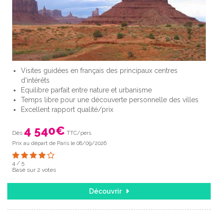
Visites guidées en français des principaux centres
d'intérêts
Equilibre parfait entre nature et urbanisme
Temps libre pour une découverte personnelle des villes
Excellent rapport qualité/prix
4 540
€
Dès
TTC/pers.
Prix au départ de Paris le 08/09/2026
4
/
5
Basé sur
2
votes
Découvrir