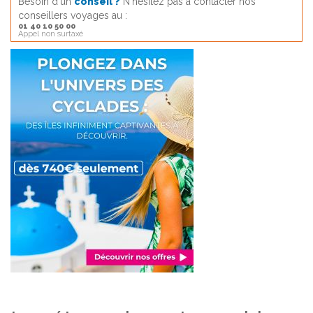
Besoin d'un
conseil ?
N'hésitez pas à contacter nos
conseillers voyages au :
01 40 10 50 00
Appel non surtaxé